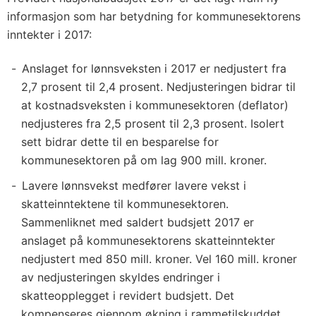
informasjon som har betydning for kommunesektorens
inntekter i 2017:
Anslaget for lønnsveksten i 2017 er nedjustert fra
2,7 prosent til 2,4 prosent. Nedjusteringen bidrar til
at kostnadsveksten i kommunesektoren (deflator)
nedjusteres fra 2,5 prosent til 2,3 prosent. Isolert
sett bidrar dette til en besparelse for
kommunesektoren på om lag 900 mill. kroner.
Lavere lønnsvekst medfører lavere vekst i
skatteinntektene til kommunesektoren.
Sammenliknet med saldert budsjett 2017 er
anslaget på kommunesektorens skatteinntekter
nedjustert med 850 mill. kroner. Vel 160 mill. kroner
av nedjusteringen skyldes endringer i
skatteopplegget i revidert budsjett. Det
kompenseres gjennom økning i rammetilskuddet.