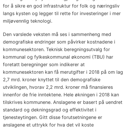
for å sikre en god infrastruktur for folk og næringsliv
langs kysten og legger til rette for investeringer i mer
miljøvennlig teknologi.
Den varslede veksten må ses i sammenheng med
demografiske endringer som påvirker kostnadene i
kommunesektoren. Teknisk beregningsutvalg for
kommunal og fylkeskommunal økonomi (TBU) har
foretatt beregninger som indikerer at
kommunesektoren kan få merutgifter i 2018 på om lag
2,7 mrd. kroner knyttet til den demografiske
utviklingen, hvorav 2,2 mrd. kroner må finansieres
innenfor de frie inntektene. Hele økningen i 2018 kan
tilskrives kommunene. Anslagene er basert på uendret
standard og dekningsgrad og effektivitet i
tjenesteytingen. Gitt disse forutsetningene er
anslagene et uttrykk for hva det vil koste