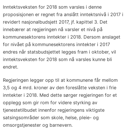
Inntektsveksten for 2018 som varsles i denne
proposisjonen er regnet fra anslått inntektsnivå i 2017 i
revidert nasjonalbudsjett 2017, jf. kapittel 3. Det
innebærer at regjeringen nå varsler et nivå på
kommunesektorens inntekter i 2018. Dersom anslaget
for nivået på kommunesektorens inntekter i 2017
endres når statsbudsjettet legges fram i oktober, vil
inntektsveksten for 2018 som nå varsles kunne bli
endret.
Regjeringen legger opp til at kommunene får mellom
3,5 og 4 mrd. kroner av den foreslåtte veksten i frie
inntekter i 2018. Med dette sørger regjeringen for et
opplegg som gir rom for videre styrking av
tjenestetilbudet innenfor regjeringens viktigste
satsingsområder som skole, helse, pleie- og
omsorgstjenester og barnevern.