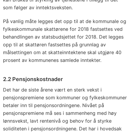
som følger av inntektsveksten.
På vanlig måte legges det opp til at de kommunale og
fylkeskommunale skattørene for 2018 fastsettes ved
behandlingen av statsbudsjettet for 2018. Det legges
opp til at skattøren fastsettes på grunnlag av
målsettingen om at skatteinntektene skal utgjøre 40
prosent av kommunenes samlede inntekter.
2.2 Pensjonskostnader
Det har de siste årene vært en sterk vekst i
pensjonspremiene som kommuner og fylkeskommuner
betaler inn til pensjonsordningene. Nivået på
pensjonspremiene må ses i sammenheng med høy
lønnsvekst, lavt rentenivå og behov for å styrke
soliditeten i pensjonsordningene. Det har i hovedsak