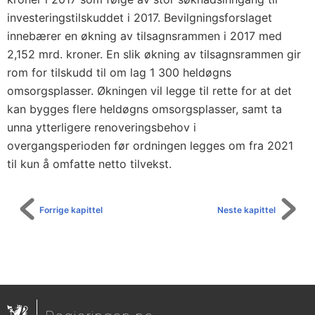
investeringstilskuddet i 2017. Bevilgningsforslaget
innebærer en økning av tilsagnsrammen i 2017 med
2,152 mrd. kroner. En slik økning av tilsagnsrammen gir
rom for tilskudd til om lag 1 300 heldøgns
omsorgsplasser. Økningen vil legge til rette for at det
kan bygges flere heldøgns omsorgsplasser, samt ta
unna ytterligere renoveringsbehov i
overgangsperioden før ordningen legges om fra 2021
til kun å omfatte netto tilvekst.
Forrige kapittel
Neste kapittel