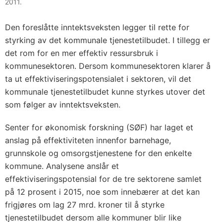
2011.
Den foreslåtte inntektsveksten legger til rette for
styrking av det kommunale tjenestetilbudet. I tillegg er
det rom for en mer effektiv ressursbruk i
kommunesektoren. Dersom kommunesektoren klarer å
ta ut effektiviseringspotensialet i sektoren, vil det
kommunale tjenestetilbudet kunne styrkes utover det
som følger av inntektsveksten.
Senter for økonomisk forskning (SØF) har laget et
anslag på effektiviteten innenfor barnehage,
grunnskole og omsorgstjenestene for den enkelte
kommune. Analysene anslår et
effektiviseringspotensial for de tre sektorene samlet
på 12 prosent i 2015, noe som innebærer at det kan
frigjøres om lag 27 mrd. kroner til å styrke
tjenestetilbudet dersom alle kommuner blir like