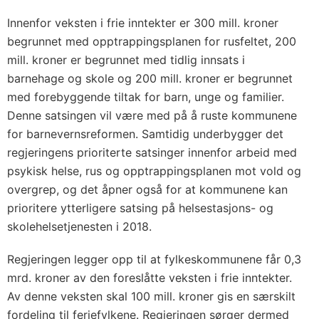
Innenfor veksten i frie inntekter er 300 mill. kroner
begrunnet med opptrappingsplanen for rusfeltet, 200
mill. kroner er begrunnet med tidlig innsats i
barnehage og skole og 200 mill. kroner er begrunnet
med forebyggende tiltak for barn, unge og familier.
Denne satsingen vil være med på å ruste kommunene
for barnevernsreformen. Samtidig underbygger det
regjeringens prioriterte satsinger innenfor arbeid med
psykisk helse, rus og opptrappingsplanen mot vold og
overgrep, og det åpner også for at kommunene kan
prioritere ytterligere satsing på helsestasjons- og
skolehelsetjenesten i 2018.
Regjeringen legger opp til at fylkeskommunene får 0,3
mrd. kroner av den foreslåtte veksten i frie inntekter.
Av denne veksten skal 100 mill. kroner gis en særskilt
fordeling til ferjefylkene. Regjeringen sørger dermed