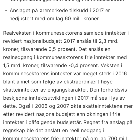
Anslaget på øremerkede tilskudd i 2017 er
nedjustert med om lag 60 mill. kroner.
Realveksten i kommunesektorens samlede inntekter i
revidert nasjonalbudsjett 2017 anslås til 2,3 mrd.
kroner, tilsvarende 0,5 prosent. Det anslås en
realnedgang i kommunesektorens frie inntekter med
1,5 mrd. kroner, tilsvarende -0,4 prosent. Veksten i
kommunesektorens inntekter var meget sterk i 2016
blant annet som følge av ekstraordinært høye
skatteinntekter av engangskarakter. Den forholdsvis
beskjedne inntektsutviklingen i 2017 må ses i lys av
dette. Også i 2006 og 2007 økte skatteinntektene mer
etter revidert nasjonalbudsjett enn økningen i frie
inntekter i påfølgende budsjettår. Regnet fra anslag på
regnskap ble det anslått en reell nedgang i
kommunesektorens frie inntekter på om lag 700 mill.