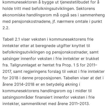
kommunesektoren å bygge ut tjenestetilbudet for å
holde tritt med befolkningsutviklingen. Sektorens
økonomiske handlingsrom må også ses i sammenheng
med pensjonskostnadene, jf. nærmere omtale i punkt
2.2.
Tabell 2.1 viser veksten i kommunesektorens frie
inntekter etter at beregnede utgifter knyttet til
befolkningsutviklingen og pensjonskostnader, samt
satsinger innenfor veksten i frie inntekter er trukket
fra. Tallgrunnlaget er hentet fra Prop. 1 S for 2011–
2017, samt regjeringens forslag til vekst i frie inntekter
for 2018 i denne proposisjonen. Tabellen viser at det i
årene 2014–2018 er en betydelig økning i
kommunesektorens handlingsrom og i midler til
satsingsområder finansiert innenfor veksten i frie
inntekter, sammenliknet med årene 2011–2013.