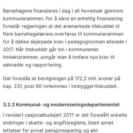
Barnehagene finansieres i dag i all hovedsak gjennom
kommunerammen. For å sikre en enhetlig finansiering
foreslår regjeringen at det øremerkede tilskuddet til
flere barnehagelærere overføres til kommunerammen
for å dekke skjerpede krav i pedagognormen allerede i
2017. Når tilskuddet går inn i kommunenes
inntektsrammer, unngår man å innføre nye krav til
søknader og rapportering.
Det foreslås at bevilgningen på 172,2 mill. kroner på
kap. 231, post 60 innlemmes i innbyggertilskuddet.
3.2.2 Kommunal- og moderniseringsdepartementet
I revidert nasjonalbudsjett 2017 er det foreslått enkelte
endringer i skatte- og avgiftsreglene, blant annet
lettelser for privat pensjonssparing og økt