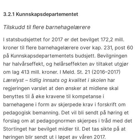
3.2.1 Kunnskapsdepartementet
Tilskudd til flere barnehagelærere
I statsbudsjettet for 2017 er det bevilget 172,2 mill.
kroner til flere barnehagelærere over kap. 231, post 60
på Kunnskapsdepartementets budsjett. Bevilgningen
har halvårseffekt, og helårseffekten av tiltaket utgjør
om lag 413 mill. kroner. I Meld. St. 21 (2016–2017)
Lærelyst – tidlig innsats og kvalitet i skolen
har
regjeringen varslet at den ønsker at midlene skal
benyttes til å øke kravene til kompetanse i
barnehagene i form av skjerpede krav i forskrift om
pedagogisk bemanning. Det vil bli sendt på høring et
forslag om at pedagognormen skjerpes i tråd med det
Stortinget har bevilget midler til. Det tas sikte på at
høringen blir sendt ut i løpet av våren 2017.