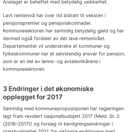
Anslaget er beheftet med betydelig usikkerhet.
Lavt rentenivå har over tid bidratt til veksten i
pensjonspremier og pensjonskostnader.
Kommunesektoren har samtidig betydelig gjeld og har
dermed også fordeler av det lave rentenivået.
Departementet vil understreke at kommuner og
fylkeskommuner har et selvstendig ansvar for pensjon,
som er en del av lønns- og avtalevilkårene i
kommunesektoren.
3 Endringer i det økonomiske
opplegget for 2017
Samtidig med kommuneproposisjonen har regjeringen
lagt fram revidert nasjonalbudsjett 2017 (Meld. St. 2
(2016–2017)) og forslag til bevilgningsendringer i
statsbudsjettet 2017. De viktigste endringene med