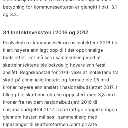
betydning for kommunesektoren er gjengitt i pkt. 3.1
og 3.2.
3.1 Inntektsveksten i 2016 og 2017
Realveksten i kommunesektorens inntekter i 2016 ble
klart høyere enn lagt opp til i det opprinnelige
budsjettet. Det må ses i sammenheng med at
skatteinntektene ble betydelig høyere enn først
anslått. Regnskapstall for 2016 viser at inntektene fra
skatt på alminnelig inntekt og formue ble 1,5 mrd.
kroner høyere enn anslått i nasjonalbudsjettet 2017. I
tillegg ble skatteinntektene oppjustert med 3,8 mrd.
kroner fra revidert nasjonalbudsjett 2016 til
nasjonalbudsjettet 2017. Den kraftige oppjusteringen
gjennom høsten må ses i sammenheng med
tilpasninger til skattereformen blant private