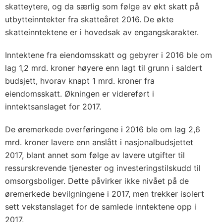
skatteytere, og da særlig som følge av økt skatt på
utbytteinntekter fra skatteåret 2016. De økte
skatteinntektene er i hovedsak av engangskarakter.
Inntektene fra eiendomsskatt og gebyrer i 2016 ble om
lag 1,2 mrd. kroner høyere enn lagt til grunn i saldert
budsjett, hvorav knapt 1 mrd. kroner fra
eiendomsskatt. Økningen er videreført i
inntektsanslaget for 2017.
De øremerkede overføringene i 2016 ble om lag 2,6
mrd. kroner lavere enn anslått i nasjonalbudsjettet
2017, blant annet som følge av lavere utgifter til
ressurskrevende tjenester og investeringstilskudd til
omsorgsboliger. Dette påvirker ikke nivået på de
øremerkede bevilgningene i 2017, men trekker isolert
sett vekstanslaget for de samlede inntektene opp i
2017.