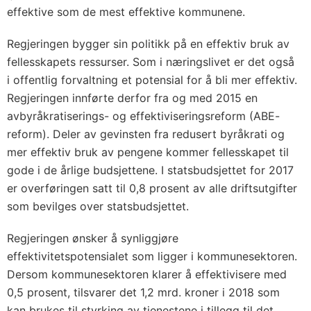
effektive som de mest effektive kommunene.
Regjeringen bygger sin politikk på en effektiv bruk av
fellesskapets ressurser. Som i næringslivet er det også
i offentlig forvaltning et potensial for å bli mer effektiv.
Regjeringen innførte derfor fra og med 2015 en
avbyråkratiserings- og effektiviseringsreform (ABE-
reform). Deler av gevinsten fra redusert byråkrati og
mer effektiv bruk av pengene kommer fellesskapet til
gode i de årlige budsjettene. I statsbudsjettet for 2017
er overføringen satt til 0,8 prosent av alle driftsutgifter
som bevilges over statsbudsjettet.
Regjeringen ønsker å synliggjøre
effektivitetspotensialet som ligger i kommunesektoren.
Dersom kommunesektoren klarer å effektivisere med
0,5 prosent, tilsvarer det 1,2 mrd. kroner i 2018 som
kan brukes til styrking av tjenestene i tillegg til det