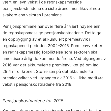
vært en jevn vekst i de regnskapsmessige
pensjonskostnadene de siste årene, men likevel noe
svakere enn veksten i premiene.
Pensjonspremiene har over flere år vært høyere enn
de regnskapsmessige pensjonskostnadene. Dette ga
en oppbygging av et akkumulert premieavvik i
regnskapene i perioden 2002–2016. Premieavviket er
en regnskapsmessig forpliktelse som sektoren skal
amortisere årlig de kommende årene. Ved utgangen av
2016 var det akkumulerte premieavviket på om lag
29,4 mrd. kroner. Størrelsen på det akkumulerte
premieavviket ved utgangen av 2016 vil ikke medføre
vekst i pensjonskostnadene fra 2018.
Pensjonskostnadene for 2018
Kommunal- og moderniseringsdepartementet har for