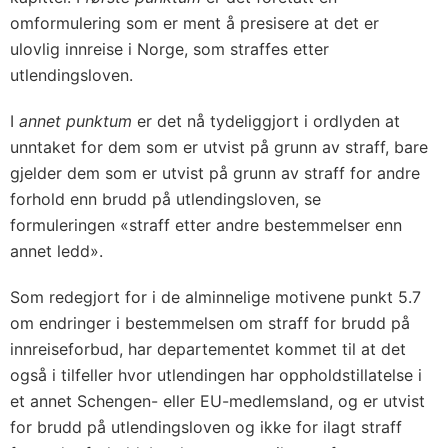
omformulering som er ment å presisere at det er
ulovlig innreise i Norge, som straffes etter
utlendingsloven.
I
annet punktum
er det nå tydeliggjort i ordlyden at
unntaket for dem som er utvist på grunn av straff, bare
gjelder dem som er utvist på grunn av straff for andre
forhold enn brudd på utlendingsloven, se
formuleringen «straff etter andre bestemmelser enn
annet ledd».
Som redegjort for i de alminnelige motivene punkt 5.7
om endringer i bestemmelsen om straff for brudd på
innreiseforbud, har departementet kommet til at det
også i tilfeller hvor utlendingen har oppholdstillatelse i
et annet Schengen- eller EU-medlemsland, og er utvist
for brudd på utlendingsloven og ikke for ilagt straff