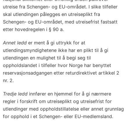
utreise fra Schengen- og EU-området. I slike tilfeller
skal utlendingen pålegges en utreiseplikt fra
Schengen- og EU-området, med utreisefrist fastsatt
etter hovedregelen i § 90 a.
Annet ledd
er ment å gi uttrykk for at
utlendingsmyndighetene ikke har en plikt til å gi
utlendingen en mulighet til å begi seg til
oppholdslandet i tilfeller hvor Norge har benyttet
reservasjonsadgangen etter returdirektivet artikkel 2
nr. 2.
Tredje ledd
innfører en hjemmel for å gi nærmere
regler i forskrift om utreiseplikt og utreisefrist for
utlendinger med oppholdstillatelse eller annet grunnlag
for opphold i et Schengen- eller EU-medlemsland.