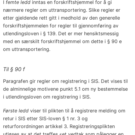
I
femte ledd
inntas en forskriftshjemmel for å gi
nærmere regler om uttransportering. Slike regler er
etter gjeldende rett gitt i medhold av den generelle
forskriftshjemmelen for regler til gjennomføring av
utlendingsloven i § 139. Det er mer hensiktsmessig
med en særskilt forskriftshjemmel om dette i § 90 e
om uttransportering.
Til § 90 f
Paragrafen gir regler om registrering i SIS. Det vises til
de alminnelige motivene punkt 5.1 om ny bestemmelse
i utlendingsloven om registrering i SIS.
Første ledd
viser til plikten til å registrere melding om
retur i SIS etter SIS-loven § 1 nr. 3 og
returforordningen artikkel 3. Registreringsplikten
utløses av at det treffes «et vedtak som pålegger en