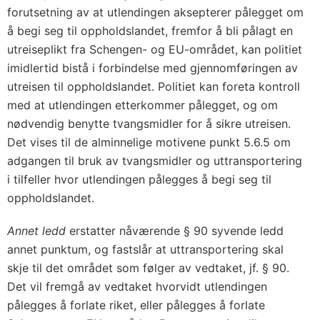
forutsetning av at utlendingen aksepterer pålegget om
å begi seg til oppholdslandet, fremfor å bli pålagt en
utreiseplikt fra Schengen- og EU-området, kan politiet
imidlertid bistå i forbindelse med gjennomføringen av
utreisen til oppholdslandet. Politiet kan foreta kontroll
med at utlendingen etterkommer pålegget, og om
nødvendig benytte tvangsmidler for å sikre utreisen.
Det vises til de alminnelige motivene punkt 5.6.5 om
adgangen til bruk av tvangsmidler og uttransportering
i tilfeller hvor utlendingen pålegges å begi seg til
oppholdslandet.
Annet ledd
erstatter nåværende § 90 syvende ledd
annet punktum, og fastslår at uttransportering skal
skje til det området som følger av vedtaket, jf. § 90.
Det vil fremgå av vedtaket hvorvidt utlendingen
pålegges å forlate riket, eller pålegges å forlate