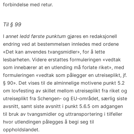
forbindelse med retur.
Til § 99
I
annet ledd første punktum
gjøres en redaksjonell
endring ved at bestemmelsen innledes med ordene
«Det kan anvendes tvangsmidler», for å lette
lesbarheten. Videre erstattes formuleringen «vedtak
som innebærer at en utlending må forlate riket», med
formuleringen «vedtak som pålegger en utreiseplikt, jf.
§ 90». Det vises til de alminnelige motivene punkt 5.2
om lovfesting av skillet mellom utreiseplikt fra riket og
utreiseplikt fra Schengen- og EU-området, særlig siste
avsnitt, samt siste avsnitt i punkt 5.6.5 om adgangen
til bruk av tvangsmidler og uttransportering i tilfeller
hvor utlendingen pålegges å begi seg til
oppholdslandet.