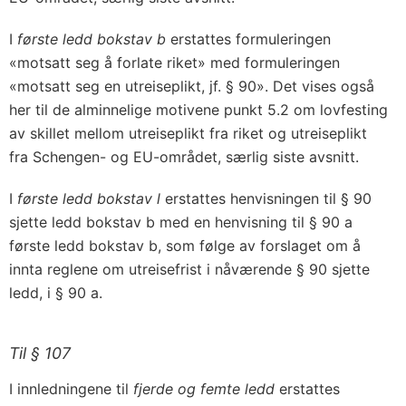
I
første ledd bokstav b
erstattes formuleringen
«motsatt seg å forlate riket» med formuleringen
«motsatt seg en utreiseplikt, jf. § 90». Det vises også
her til de alminnelige motivene punkt 5.2 om lovfesting
av skillet mellom utreiseplikt fra riket og utreiseplikt
fra Schengen- og EU-området, særlig siste avsnitt.
I
første ledd bokstav l
erstattes henvisningen til § 90
sjette ledd bokstav b med en henvisning til § 90 a
første ledd bokstav b, som følge av forslaget om å
innta reglene om utreisefrist i nåværende § 90 sjette
ledd, i § 90 a.
Til § 107
I innledningene til
fjerde og femte ledd
erstattes