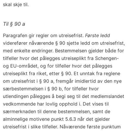
skal skje til.
Til § 90 a
Paragrafen gir regler om utreisefrist.
Første ledd
viderefører nåværende § 90 sjette ledd om utreisefrist,
med enkelte endringer. Bestemmelsen gjelder både for
tilfeller hvor det pålegges utreiseplikt fra Schengen-
og EU-området, og for tilfeller hvor det pålegges
utreiseplikt fra riket, etter § 90. Et unntak fra reglene
om utreisefrist i § 90 a, fremgår imidlertid av den nye
særbestemmelsen i § 90 b, for tilfeller hvor
utlendingen pålegges å begi seg til det medlemslandet
vedkommende har lovlig opphold i. Det vises til
særmerknaden til denne bestemmelsen, samt de
alminnelige motivene punkt 5.6.3 når det gjelder
utreisefrist i slike tilfeller. Nåværende første punktum