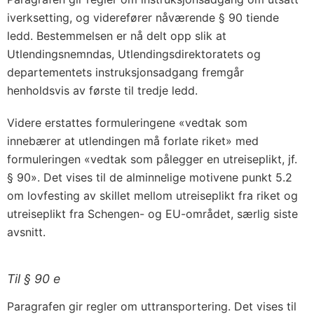
iverksetting, og viderefører nåværende § 90 tiende
ledd. Bestemmelsen er nå delt opp slik at
Utlendingsnemndas, Utlendingsdirektoratets og
departementets instruksjonsadgang fremgår
henholdsvis av første til tredje ledd.
Videre erstattes formuleringene «vedtak som
innebærer at utlendingen må forlate riket» med
formuleringen «vedtak som pålegger en utreiseplikt, jf.
§ 90». Det vises til de alminnelige motivene punkt 5.2
om lovfesting av skillet mellom utreiseplikt fra riket og
utreiseplikt fra Schengen- og EU-området, særlig siste
avsnitt.
Til § 90 e
Paragrafen gir regler om uttransportering. Det vises til