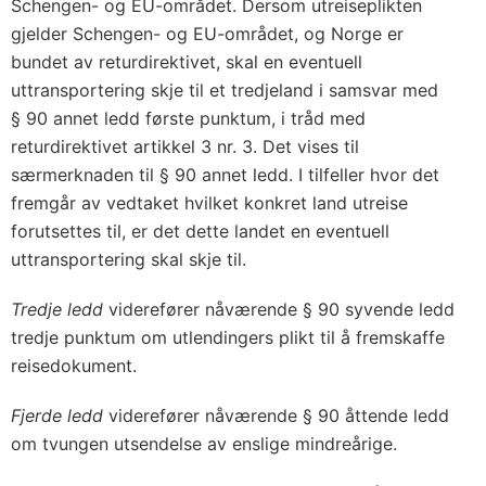
Schengen- og EU-området. Dersom utreiseplikten
gjelder Schengen- og EU-området, og Norge er
bundet av returdirektivet, skal en eventuell
uttransportering skje til et tredjeland i samsvar med
§ 90 annet ledd første punktum, i tråd med
returdirektivet artikkel 3 nr. 3. Det vises til
særmerknaden til § 90 annet ledd. I tilfeller hvor det
fremgår av vedtaket hvilket konkret land utreise
forutsettes til, er det dette landet en eventuell
uttransportering skal skje til.
Tredje ledd
viderefører nåværende § 90 syvende ledd
tredje punktum om utlendingers plikt til å fremskaffe
reisedokument.
Fjerde ledd
viderefører nåværende § 90 åttende ledd
om tvungen utsendelse av enslige mindreårige.