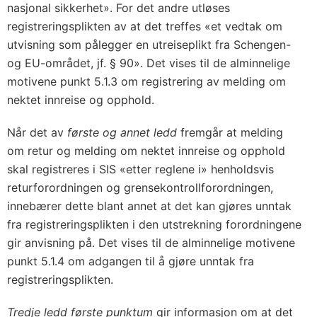
nasjonal sikkerhet». For det andre utløses
registreringsplikten av at det treffes «et vedtak om
utvisning som pålegger en utreiseplikt fra Schengen-
og EU-området, jf. § 90». Det vises til de alminnelige
motivene punkt 5.1.3 om registrering av melding om
nektet innreise og opphold.
Når det av
første og annet ledd
fremgår at melding
om retur og melding om nektet innreise og opphold
skal registreres i SIS «etter reglene i» henholdsvis
returforordningen og grensekontrollforordningen,
innebærer dette blant annet at det kan gjøres unntak
fra registreringsplikten i den utstrekning forordningene
gir anvisning på. Det vises til de alminnelige motivene
punkt 5.1.4 om adgangen til å gjøre unntak fra
registreringsplikten.
Tredje ledd
første punktum
gir informasjon om at det