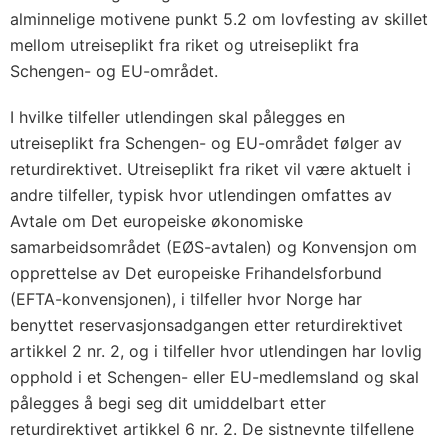
alminnelige motivene punkt 5.2 om lovfesting av skillet
mellom utreiseplikt fra riket og utreiseplikt fra
Schengen- og EU-området.
I hvilke tilfeller utlendingen skal pålegges en
utreiseplikt fra Schengen- og EU-området følger av
returdirektivet. Utreiseplikt fra riket vil være aktuelt i
andre tilfeller, typisk hvor utlendingen omfattes av
Avtale om Det europeiske økonomiske
samarbeidsområdet (EØS-avtalen) og Konvensjon om
opprettelse av Det europeiske Frihandelsforbund
(EFTA-konvensjonen), i tilfeller hvor Norge har
benyttet reservasjonsadgangen etter returdirektivet
artikkel 2 nr. 2, og i tilfeller hvor utlendingen har lovlig
opphold i et Schengen- eller EU-medlemsland og skal
pålegges å begi seg dit umiddelbart etter
returdirektivet artikkel 6 nr. 2. De sistnevnte tilfellene