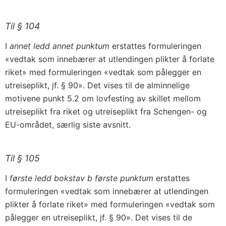
Til § 104
I
annet ledd annet punktum
erstattes formuleringen
«vedtak som innebærer at utlendingen plikter å forlate
riket» med formuleringen «vedtak som pålegger en
utreiseplikt, jf. § 90». Det vises til de alminnelige
motivene punkt 5.2 om lovfesting av skillet mellom
utreiseplikt fra riket og utreiseplikt fra Schengen- og
EU-området, særlig siste avsnitt.
Til § 105
I
første ledd bokstav b første punktum
erstattes
formuleringen «vedtak som innebærer at utlendingen
plikter å forlate riket» med formuleringen «vedtak som
pålegger en utreiseplikt, jf. § 90». Det vises til de