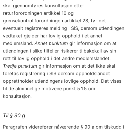
skal gjennomføres konsultasjon etter
returforordningen artikkel 10 og
grensekontrollforordningen artikkel 28, før det
eventuelt registreres melding i SIS, dersom utlendingen
vedtaket gjelder har lovlig opphold i et annet
medlemsland.
Annet punktum
gir informasjon om at
utlendingen i slike tilfeller risikerer tilbakekall av sin
rett til lovlig opphold i det andre medlemslandet.
Tredje punktum
gir informasjon om at det ikke skal
foretas registrering i SIS dersom oppholdslandet
opprettholder utlendingens lovlige opphold. Det vises
til de alminnelige motivene punkt 5.1.5 om
konsultasjon.
Til § 90 g
Paragrafen viderefører nåværende § 90 a om tilskudd i