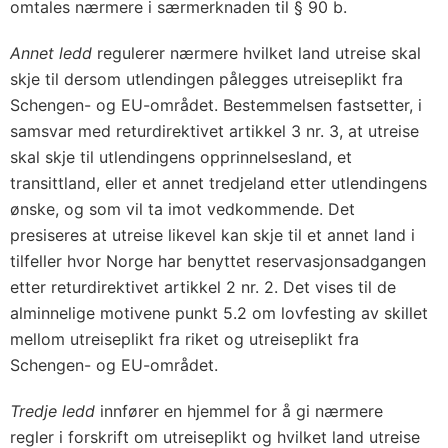
omtales nærmere i særmerknaden til § 90 b.
Annet ledd
regulerer nærmere hvilket land utreise skal
skje til dersom utlendingen pålegges utreiseplikt fra
Schengen- og EU-området. Bestemmelsen fastsetter, i
samsvar med returdirektivet artikkel 3 nr. 3, at utreise
skal skje til utlendingens opprinnelsesland, et
transittland, eller et annet tredjeland etter utlendingens
ønske, og som vil ta imot vedkommende. Det
presiseres at utreise likevel kan skje til et annet land i
tilfeller hvor Norge har benyttet reservasjonsadgangen
etter returdirektivet artikkel 2 nr. 2. Det vises til de
alminnelige motivene punkt 5.2 om lovfesting av skillet
mellom utreiseplikt fra riket og utreiseplikt fra
Schengen- og EU-området.
Tredje ledd
innfører en hjemmel for å gi nærmere
regler i forskrift om utreiseplikt og hvilket land utreise