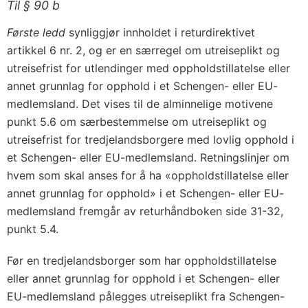
Til § 90 b
Første ledd
synliggjør innholdet i returdirektivet
artikkel 6 nr. 2, og er en særregel om utreiseplikt og
utreisefrist for utlendinger med oppholdstillatelse eller
annet grunnlag for opphold i et Schengen- eller EU-
medlemsland. Det vises til de alminnelige motivene
punkt 5.6 om særbestemmelse om utreiseplikt og
utreisefrist for tredjelandsborgere med lovlig opphold i
et Schengen- eller EU-medlemsland. Retningslinjer om
hvem som skal anses for å ha «oppholdstillatelse eller
annet grunnlag for opphold» i et Schengen- eller EU-
medlemsland fremgår av returhåndboken side 31-32,
punkt 5.4.
Før en tredjelandsborger som har oppholdstillatelse
eller annet grunnlag for opphold i et Schengen- eller
EU-medlemsland pålegges utreiseplikt fra Schengen-