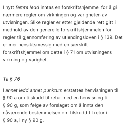
I nytt
femte ledd
inntas en forskriftshjemmel for å gi
nærmere regler om virkningen og varigheten av
utvisningen. Slike regler er etter gjeldende rett gitt i
medhold av den generelle forskriftshjemmelen for
regler til gjennomføring av utlendingsloven i § 139. Det
er mer hensiktsmessig med en særskilt
forskriftshjemmel om dette i § 71 om utvisningens
virkning og varighet.
Til § 76
I
annet ledd annet punktum
erstattes henvisningen til
§ 90 a om tilskudd til retur med en henvisning til
§ 90 g, som følge av forslaget om å innta den
nåværende bestemmelsen om tilskudd til retur i
§ 90 a, i ny § 90 g.