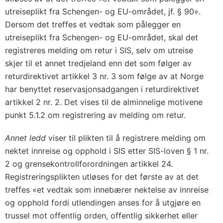
utreiseplikt fra Schengen- og EU-området, jf. § 90».
Dersom det treffes et vedtak som pålegger en
utreiseplikt fra Schengen- og EU-området, skal det
registreres melding om retur i SIS, selv om utreise
skjer til et annet tredjeland enn det som følger av
returdirektivet artikkel 3 nr. 3 som følge av at Norge
har benyttet reservasjonsadgangen i returdirektivet
artikkel 2 nr. 2. Det vises til de alminnelige motivene
punkt 5.1.2 om registrering av melding om retur.
Annet ledd
viser til plikten til å registrere melding om
nektet innreise og opphold i SIS etter SIS-loven § 1 nr.
2 og grensekontrollforordningen artikkel 24.
Registreringsplikten utløses for det første av at det
treffes «et vedtak som innebærer nektelse av innreise
og opphold fordi utlendingen anses for å utgjøre en
trussel mot offentlig orden, offentlig sikkerhet eller