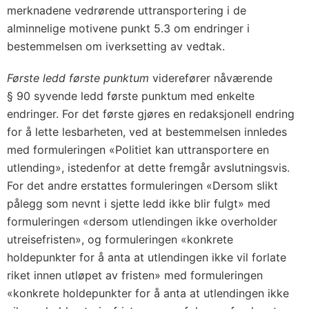
merknadene vedrørende uttransportering i de
alminnelige motivene punkt 5.3 om endringer i
bestemmelsen om iverksetting av vedtak.
Første ledd første punktum
viderefører nåværende
§ 90 syvende ledd første punktum med enkelte
endringer. For det første gjøres en redaksjonell endring
for å lette lesbarheten, ved at bestemmelsen innledes
med formuleringen «Politiet kan uttransportere en
utlending», istedenfor at dette fremgår avslutningsvis.
For det andre erstattes formuleringen «Dersom slikt
pålegg som nevnt i sjette ledd ikke blir fulgt» med
formuleringen «dersom utlendingen ikke overholder
utreisefristen», og formuleringen «konkrete
holdepunkter for å anta at utlendingen ikke vil forlate
riket innen utløpet av fristen» med formuleringen
«konkrete holdepunkter for å anta at utlendingen ikke