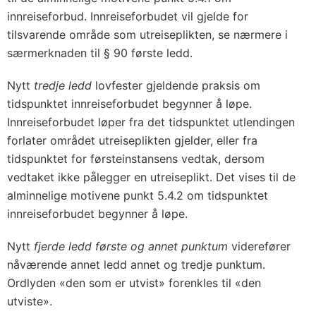
innreiseforbud. Innreiseforbudet vil gjelde for
tilsvarende område som utreiseplikten, se nærmere i
særmerknaden til § 90 første ledd.
Nytt
tredje ledd
lovfester gjeldende praksis om
tidspunktet innreiseforbudet begynner å løpe.
Innreiseforbudet løper fra det tidspunktet utlendingen
forlater området utreiseplikten gjelder, eller fra
tidspunktet for førsteinstansens vedtak, dersom
vedtaket ikke pålegger en utreiseplikt. Det vises til de
alminnelige motivene punkt 5.4.2 om tidspunktet
innreiseforbudet begynner å løpe.
Nytt
fjerde ledd første og annet punktum
viderefører
nåværende annet ledd annet og tredje punktum.
Ordlyden «den som er utvist» forenkles til «den
utviste».