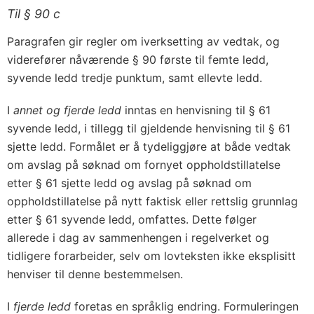
Til § 90 c
Paragrafen gir regler om iverksetting av vedtak, og
viderefører nåværende § 90 første til femte ledd,
syvende ledd tredje punktum, samt ellevte ledd.
I
annet og fjerde ledd
inntas en henvisning til § 61
syvende ledd, i tillegg til gjeldende henvisning til § 61
sjette ledd. Formålet er å tydeliggjøre at både vedtak
om avslag på søknad om fornyet oppholdstillatelse
etter § 61 sjette ledd og avslag på søknad om
oppholdstillatelse på nytt faktisk eller rettslig grunnlag
etter § 61 syvende ledd, omfattes. Dette følger
allerede i dag av sammenhengen i regelverket og
tidligere forarbeider, selv om lovteksten ikke eksplisitt
henviser til denne bestemmelsen.
I
fjerde ledd
foretas en språklig endring. Formuleringen