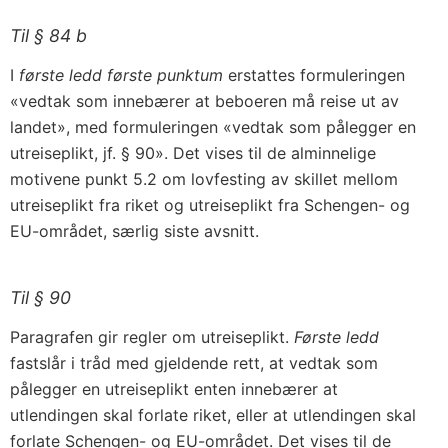
Til § 84 b
I
første ledd første punktum
erstattes formuleringen
«vedtak som innebærer at beboeren må reise ut av
landet», med formuleringen «vedtak som pålegger en
utreiseplikt, jf. § 90». Det vises til de alminnelige
motivene punkt 5.2 om lovfesting av skillet mellom
utreiseplikt fra riket og utreiseplikt fra Schengen- og
EU-området, særlig siste avsnitt.
Til § 90
Paragrafen gir regler om utreiseplikt.
Første ledd
fastslår i tråd med gjeldende rett, at vedtak som
pålegger en utreiseplikt enten innebærer at
utlendingen skal forlate riket, eller at utlendingen skal
forlate Schengen- og EU-området. Det vises til de