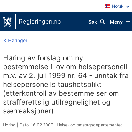
Norsk
Regjeringen.no
Søk
Meny
Høringer
Høring av forslag om ny
bestemmelse i lov om helsepersonell
m.v. av 2. juli 1999 nr. 64 - unntak fra
helsepersonells taushetsplikt
(etterkontroll av bestemmelser om
strafferettslig utilregnelighet og
særreaksjoner)
Høring |
Dato: 16.02.2007
|
Helse- og omsorgsdepartementet