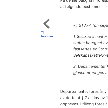
På denne bakgrunn foreslå
at følgende bestemmelse i
«§ 51 A-7 Tonnasje
Til
1. Selskap innenfor
forsiden
staten beregnet av
fastsettes av Stort
Selskapsskattelove
2. Departementet 
gjennomføringen a
Departementet foreslår vi
av dette at § 7 a i lov av
oppheves. I tillegg foresl