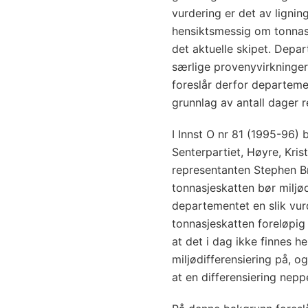
vurdering er det av ligni
hensiktsmessig om tonnas
det aktuelle skipet. Depar
særlige provenyvirkninger 
foreslår derfor departeme
grunnlag av antall dager re
I Innst O nr 81 (1995-96)
Senterpartiet, Høyre, Kris
representanten Stephen 
tonnasjeskatten bør miljødi
departementet en slik vur
tonnasjeskatten foreløpig 
at det i dag ikke finnes he
miljødifferensiering på, og
at en differensiering nepp