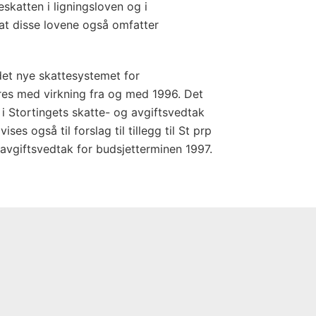
katten i ligningsloven og i
 at disse lovene også omfatter
det nye skattesystemet for
øres med virkning fra og med 1996. Det
ng i Stortingets skatte- og avgiftsvedtak
ises også til forslag til tillegg til St prp
 avgiftsvedtak for budsjetterminen 1997.