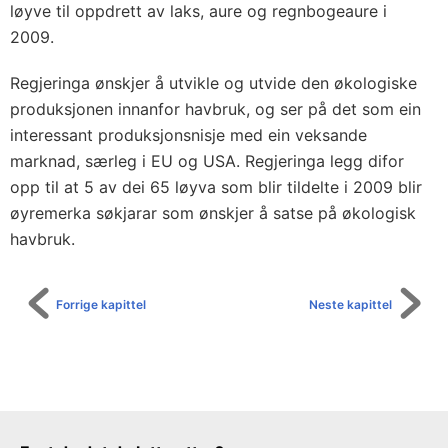
løyve til oppdrett av laks, aure og regnbogeaure i
2009.
Regjeringa ønskjer å utvikle og utvide den økologiske
produksjonen innanfor havbruk, og ser på det som ein
interessant produksjonsnisje med ein veksande
marknad, særleg i EU og USA. Regjeringa legg difor
opp til at 5 av dei 65 løyva som blir tildelte i 2009 blir
øyremerka søkjarar som ønskjer å satse på økologisk
havbruk.
Forrige kapittel
Neste kapittel