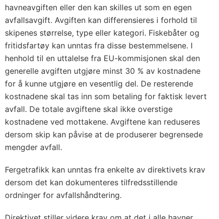
havneavgiften eller den kan skilles ut som en egen
avfallsavgift. Avgiften kan differensieres i forhold til
skipenes størrelse, type eller kategori. Fiskebåter og
fritidsfartøy kan unntas fra disse bestemmelsene. I
henhold til en uttalelse fra EU-kommisjonen skal den
generelle avgiften utgjøre minst 30 % av kostnadene
for å kunne utgjøre en vesentlig del. De resterende
kostnadene skal tas inn som betaling for faktisk levert
avfall. De totale avgiftene skal ikke overstige
kostnadene ved mottakene. Avgiftene kan reduseres
dersom skip kan påvise at de produserer begrensede
mengder avfall.
Fergetrafikk kan unntas fra enkelte av direktivets krav
dersom det kan dokumenteres tilfredsstillende
ordninger for avfallshåndtering.
Direktivet stiller videre krav om at det i alle havner