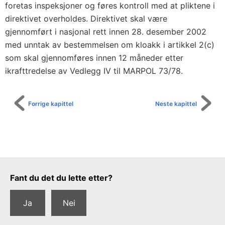
foretas inspeksjoner og føres kontroll med at pliktene i
direktivet overholdes. Direktivet skal være
gjennomført i nasjonal rett innen 28. desember 2002
med unntak av bestemmelsen om kloakk i artikkel 2(c)
som skal gjennomføres innen 12 måneder etter
ikrafttredelse av Vedlegg IV til MARPOL 73/78.
Forrige kapittel
Neste kapittel
Tilbakemeldingsskjema
Fant du det du lette etter?
Ja
Nei