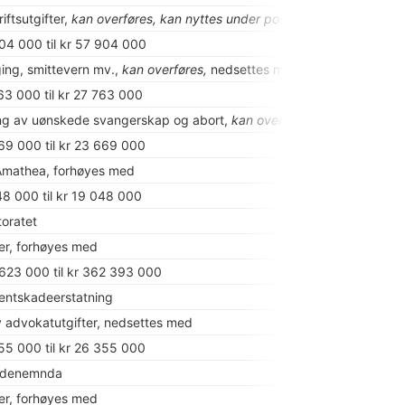
riftsutgifter,
kan overføres, kan nyttes under post 79,
nedsettes med
304 000 til kr 57 904 000
ing, smittevern mv.,
kan overføres,
nedsettes med
263 000 til kr 27 763 000
ng av uønskede svangerskap og abort,
kan overføres,
nedsettes me
069 000 til kr 23 669 000
 Amathea, forhøyes med
48 000 til kr 19 048 000
toratet
ter, forhøyes med
 623 000 til kr 362 393 000
entskadeerstatning
 advokatutgifter, nedsettes med
855 000 til kr 26 355 000
adenemnda
ter, forhøyes med