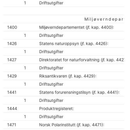
1
Driftsutgifter
Miljøverndepart
1400
Miljøverndepartementet (jf. kap. 4400):
1
Driftsutgifter
1426
Statens naturoppsyn (jf. kap. 4426):
1
Driftsutgifter
1427
Direktoratet for naturforvaltning (jf. kap. 4427):
1
Driftsutgifter
1429
Riksantikvaren (jf. kap. 4429):
1
Driftsutgifter
1441
Statens forurensningstilsyn (jf. kap. 4441):
1
Driftsutgifter
1444
Produktregisteret:
1
Driftsutgifter
1471
Norsk Polarinstitutt (jf. kap. 4471):