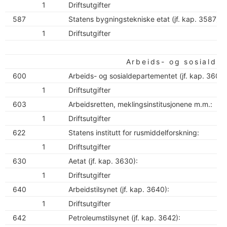
1
Driftsutgifter
587
Statens bygningstekniske etat (jf. kap. 3587):
1
Driftsutgifter
Arbeids- og sosialde
600
Arbeids- og sosialdepartementet (jf. kap. 3600)
1
Driftsutgifter
603
Arbeidsretten, meklingsinstitusjonene m.m.:
1
Driftsutgifter
622
Statens institutt for rusmiddelforskning:
1
Driftsutgifter
630
Aetat (jf. kap. 3630):
1
Driftsutgifter
640
Arbeidstilsynet (jf. kap. 3640):
1
Driftsutgifter
642
Petroleumstilsynet (jf. kap. 3642):