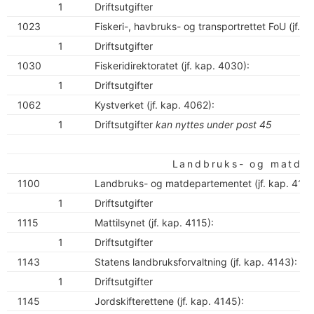
1
Driftsutgifter
1023
Fiskeri-, havbruks- og transportrettet FoU (jf. k
1
Driftsutgifter
1030
Fiskeridirektoratet (jf. kap. 4030):
1
Driftsutgifter
1062
Kystverket (jf. kap. 4062):
1
Driftsutgifter
kan nyttes under post 45
Landbruks- og matde
1100
Landbruks- og matdepartementet (jf. kap. 4100
1
Driftsutgifter
1115
Mattilsynet (jf. kap. 4115):
1
Driftsutgifter
1143
Statens landbruksforvaltning (jf. kap. 4143):
1
Driftsutgifter
1145
Jordskifterettene (jf. kap. 4145):