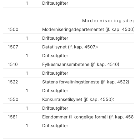
1
Driftsutgifter
Moderniseringsdepa
1500
Moderniseringsdepartementet (jf. kap. 4500):
1
Driftsutgifter
1507
Datatilsynet (jf. kap. 4507):
1
Driftsutgifter
1510
Fylkesmannsembetene (jf. kap. 4510):
1
Driftsutgifter
1522
Statens forvaltningstjeneste (jf. kap. 4522):
1
Driftsutgifter
1550
Konkurransetilsynet (jf. kap. 4550):
1
Driftsutgifter
1581
Eiendommer til kongelige formål (jf. kap. 4581):
1
Driftsutgifter