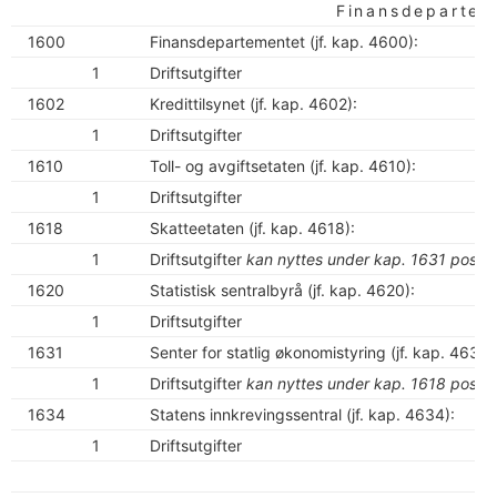
Finansdepartem
1600
Finansdepartementet (jf. kap. 4600):
1
Driftsutgifter
1602
Kredittilsynet (jf. kap. 4602):
1
Driftsutgifter
1610
Toll- og avgiftsetaten (jf. kap. 4610):
1
Driftsutgifter
1618
Skatteetaten (jf. kap. 4618):
1
Driftsutgifter
kan nyttes under kap. 1631 post 1
1620
Statistisk sentralbyrå (jf. kap. 4620):
1
Driftsutgifter
1631
Senter for statlig økonomistyring (jf. kap. 4631):
1
Driftsutgifter
kan nyttes under kap. 1618 post 1
1634
Statens innkrevingssentral (jf. kap. 4634):
1
Driftsutgifter