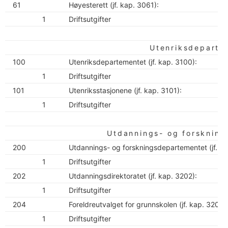
61
Høyesterett (jf. kap. 3061):
1
Driftsutgifter
Utenriksdeparte
100
Utenriksdepartementet (jf. kap. 3100):
1
Driftsutgifter
101
Utenriksstasjonene (jf. kap. 3101):
1
Driftsutgifter
Utdannings- og forsknin
200
Utdannings- og forskningsdepartementet (jf. ka
1
Driftsutgifter
202
Utdanningsdirektoratet (jf. kap. 3202):
1
Driftsutgifter
204
Foreldreutvalget for grunnskolen (jf. kap. 3204)
1
Driftsutgifter