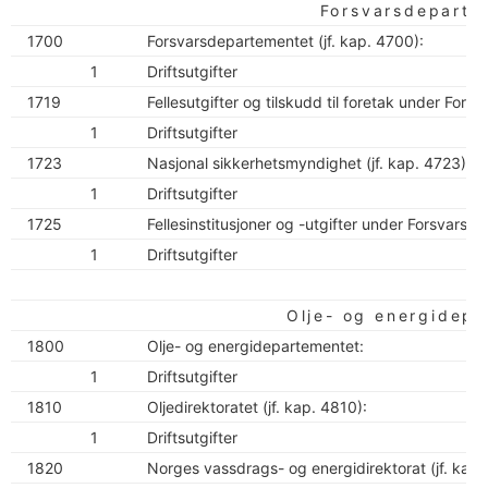
Forsvarsdeparte
1700
Forsvarsdepartementet (jf. kap. 4700):
1
Driftsutgifter
1719
Fellesutgifter og tilskudd til foretak under For
1
Driftsutgifter
1723
Nasjonal sikkerhetsmyndighet (jf. kap. 4723):
1
Driftsutgifter
1725
Fellesinstitusjoner og -utgifter under Forsvarsst
1
Driftsutgifter
Olje- og energidep
1800
Olje- og energidepartementet:
1
Driftsutgifter
1810
Oljedirektoratet (jf. kap. 4810):
1
Driftsutgifter
1820
Norges vassdrags- og energidirektorat (jf. kap