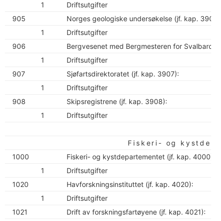
1
Driftsutgifter
905
Norges geologiske undersøkelse (jf. kap. 3905)
1
Driftsutgifter
906
Bergvesenet med Bergmesteren for Svalbard (jf
1
Driftsutgifter
907
Sjøfartsdirektoratet (jf. kap. 3907):
1
Driftsutgifter
908
Skipsregistrene (jf. kap. 3908):
1
Driftsutgifter
Fiskeri- og kystdep
1000
Fiskeri- og kystdepartementet (jf. kap. 4000):
1
Driftsutgifter
1020
Havforskningsinstituttet (jf. kap. 4020):
1
Driftsutgifter
1021
Drift av forskningsfartøyene (jf. kap. 4021):