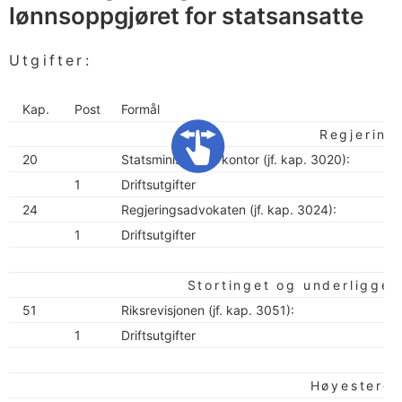
lønnsoppgjøret for statsansatte
Utgifter:
Kap.
Post
Formål
Regjering
20
Statsministerens kontor (jf. kap. 3020):
1
Driftsutgifter
24
Regjeringsadvokaten (jf. kap. 3024):
1
Driftsutgifter
Stortinget og underliggen
51
Riksrevisjonen (jf. kap. 3051):
1
Driftsutgifter
Høyesteret