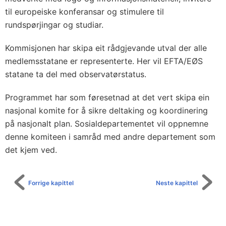
til europeiske konferansar og stimulere til
rundspørjingar og studiar.
Kommisjonen har skipa eit rådgjevande utval der alle
medlemsstatane er representerte. Her vil EFTA/EØS
statane ta del med observatørstatus.
Programmet har som føresetnad at det vert skipa ein
nasjonal komite for å sikre deltaking og koordinering
på nasjonalt plan. Sosialdepartementet vil oppnemne
denne komiteen i samråd med andre departement som
det kjem ved.
Forrige kapittel
Neste kapittel