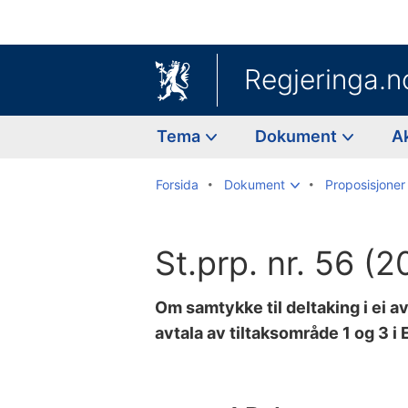
Regjeringa.n
Tema
Dokument
A
Forsida
Dokument
Proposisjoner 
St.prp. nr. 56 (
Om samtykke til deltaking i ei 
avtala av tiltaksområde 1 og 3 
Til
innhaldsliste