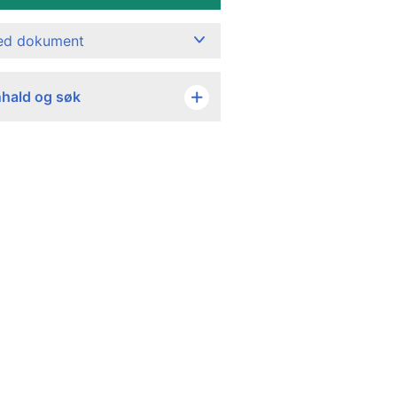
ned dokument
nhald og søk