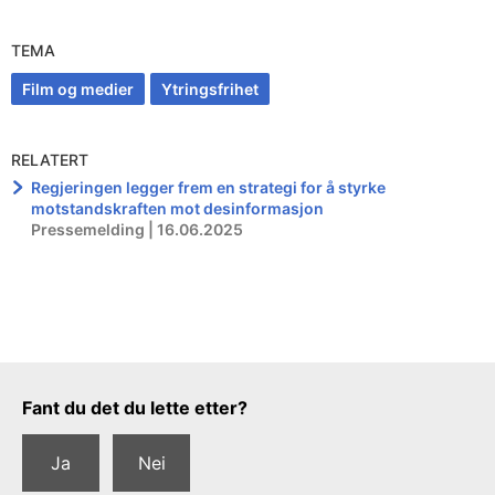
TEMA
Film og medier
Ytringsfrihet
RELATERT
Regjeringen legger frem en strategi for å styrke
motstandskraften mot desinformasjon
Pressemelding | 16.06.2025
Tilbakemeldingsskjema
Fant du det du lette etter?
Ja
Nei