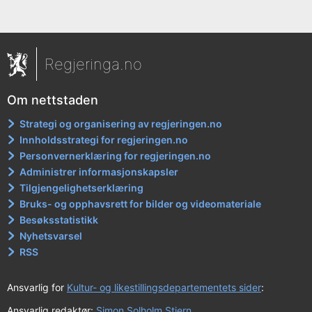
Regjeringa.no
Om nettstaden
Strategi og organisering av regjeringen.no
Innholdsstrategi for regjeringen.no
Personvernerklæring for regjeringen.no
Administrer informasjonskapsler
Tilgjengelighetserklæring
Bruks- og opphavsrett for bilder og videomateriale
Besøksstatistikk
Nyhetsvarsel
RSS
Ansvarlig for
Kultur- og likestillingsdepartementets sider
:
Ansvarlig redaktør:
Simon Solholm Stjern