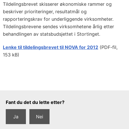
Tildelingsbrevet skisserer økonomiske rammer og
beskriver prioriteringer, resultatmål og
rapporteringskrav for underliggende virksomheter.
Tildelingsbrevene sendes virksomhetene årlig etter
behandlingen av statsbudsjettet i Stortinget.
Lenke til tildelingsbrevet til NOVA for 2012
(PDF-fil,
153 kB)
Tilbakemeldingsskjema
Fant du det du lette etter?
Ja
Nei