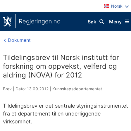
Norsk
Regjeringen.no
Søk
Meny
Dokument
Tildelingsbrev til Norsk institutt for
forskning om oppvekst, velferd og
aldring (NOVA) for 2012
Brev |
Dato: 13.09.2012
|
Kunnskapsdepartementet
Tildelingsbrev er det sentrale styringsinstrumentet
fra et departement til en underliggende
virksomhet.