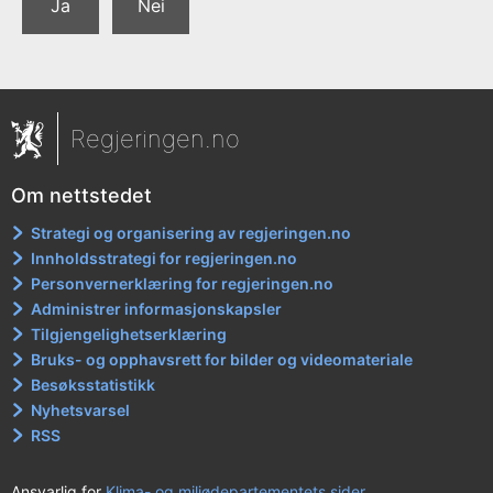
Ja
Nei
Regjeringen.no
Om nettstedet
Strategi og organisering av regjeringen.no
Innholdsstrategi for regjeringen.no
Personvernerklæring for regjeringen.no
Administrer informasjonskapsler
Tilgjengelighetserklæring
Bruks- og opphavsrett for bilder og videomateriale
Besøksstatistikk
Nyhetsvarsel
RSS
Ansvarlig for
Klima- og miljødepartementets sider