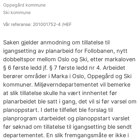
Oppegård kommune
Ski kommune
Vår referanse:
201001752-4 /HEF
Saken gjelder anmodning om tillatelse til
igangsetting av planarbeid for Follobanen, nytt
dobbeltspor mellom Oslo og Ski, etter markaloven
§ 6 første ledd jf. § 7 første ledd nr 4. Arbeidet
berører områder i Marka i Oslo, Oppegård og Ski
kommuner. Miljøverndepartementet vil bemerke
at slik tillatelse skulle ha vært innhentet før
planarbeidet ble satt i gang, det vil si før varsel om
planoppstart. I dette tilfellet ble forslag til
planprogram utarbeidet og planoppstart varslet
før søknad om tillatelse til igangsetting ble sendt
departementet. En slik fremgangsmåte er ikke i