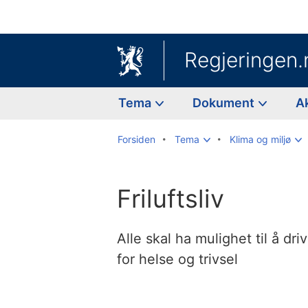
Regjeringen.
Tema
Dokument
A
Forsiden
Tema
Klima og miljø
Friluftsliv
Alle skal ha mulighet til å dri
for helse og trivsel