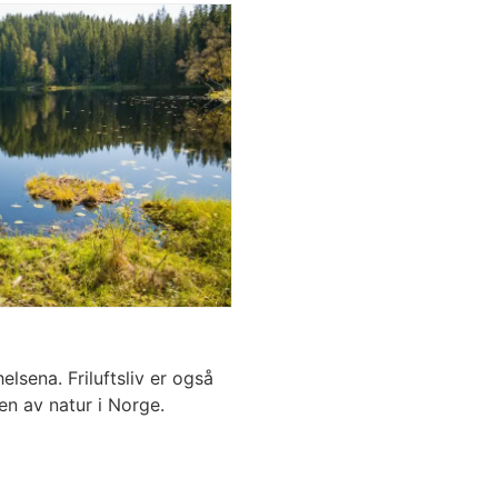
ehelsena. Friluftsliv er også
ien av natur i Norge.