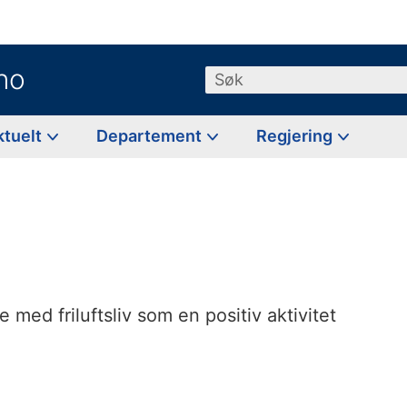
no
Søk
ktuelt
Departement
Regjering
ve med friluftsliv som en positiv aktivitet