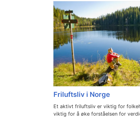
Friluftsliv i Norge
Et aktivt friluftsliv er viktig for folk
viktig for å øke forståelsen for verd