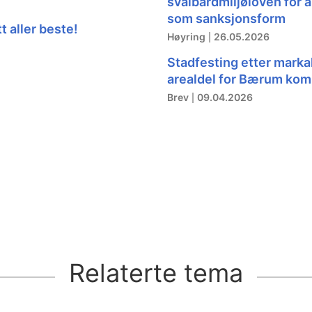
svalbardmiljøloven for 
som sanksjonsform
t aller beste!
Høyring
26.05.2026
Stadfesting etter mark
arealdel for Bærum k
Brev
09.04.2026
Relaterte tema