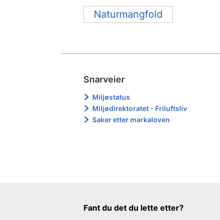
Naturmangfold
Snarveier
Miljøstatus
Miljødirektoratet - Friluftsliv
Saker etter markaloven
Tilbakemeldingsskjema
Fant du det du lette etter?