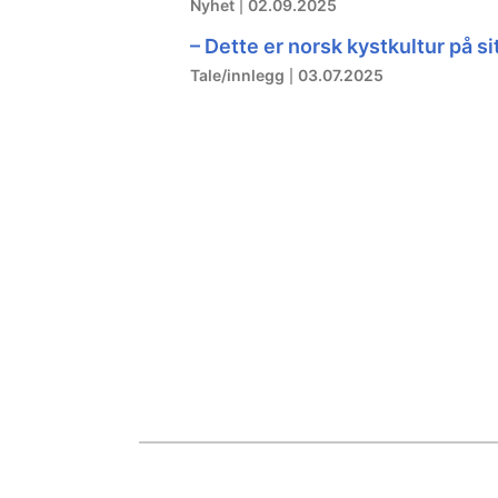
Nyhet
02.09.2025
– Dette er norsk kystkultur på sit
Tale/innlegg
03.07.2025