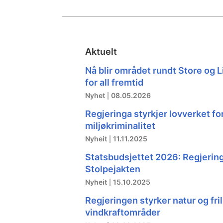
Aktuelt
Nå blir området rundt Store og L
for all fremtid
Nyhet
08.05.2026
Regjeringa styrkjer lovverket fo
miljøkriminalitet
Nyheit
11.11.2025
Statsbudsjettet 2026: Regjeringa 
Stolpejakten
Nyheit
15.10.2025
Regjeringen styrker natur og frilu
vindkraftområder