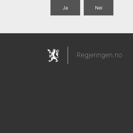
Ja
Nei
Regjeringen.no