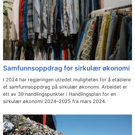
Samfunnsoppdrag for sirkulær økonomi
I 2024 har regjeringen utredet muligheten for å etablere
et samfunnsoppdrag på sirkulær økonomi. Arbeidet er
ett av 39 handlingspunkter i Handlingsplan for en
sirkulær økonomi 2024–2025 fra mars 2024.