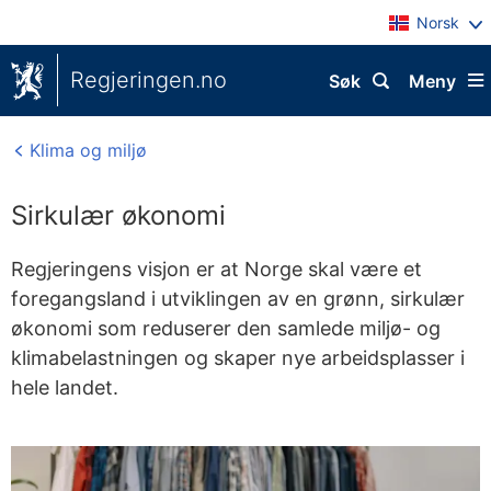
Norsk
Regjeringen.no
Søk
Meny
Klima og miljø
Sirkulær økonomi
Regjeringens visjon er at Norge skal være et
foregangsland i utviklingen av en grønn, sirkulær
økonomi som reduserer den samlede miljø- og
klimabelastningen og skaper nye arbeidsplasser i
hele landet.