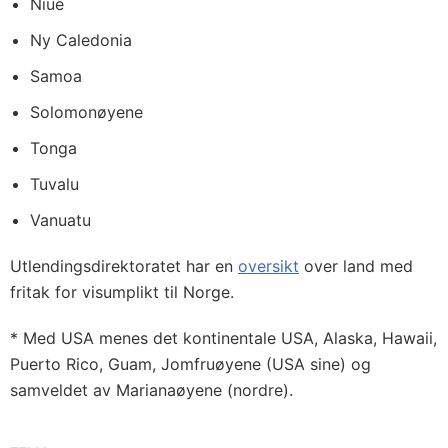
Niue
Ny Caledonia
Samoa
Solomonøyene
Tonga
Tuvalu
Vanuatu
Utlendingsdirektoratet har en
oversikt
over land med
fritak for visumplikt til Norge.
* Med USA menes det kontinentale USA, Alaska, Hawaii,
Puerto Rico, Guam, Jomfruøyene (USA sine) og
samveldet av Marianaøyene (nordre).