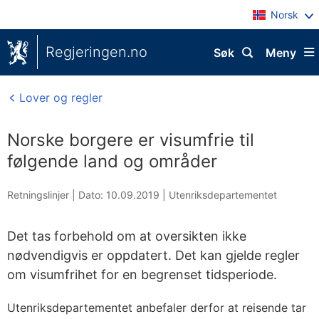
Norsk
Regjeringen.no
Søk
Meny
Lover og regler
Norske borgere er visumfrie til
følgende land og områder
Retningslinjer |
Dato: 10.09.2019
|
Utenriksdepartementet
Det tas forbehold om at oversikten ikke
nødvendigvis er oppdatert. Det kan gjelde regler
om visumfrihet for en begrenset tidsperiode.
Utenriksdepartementet anbefaler derfor at reisende tar