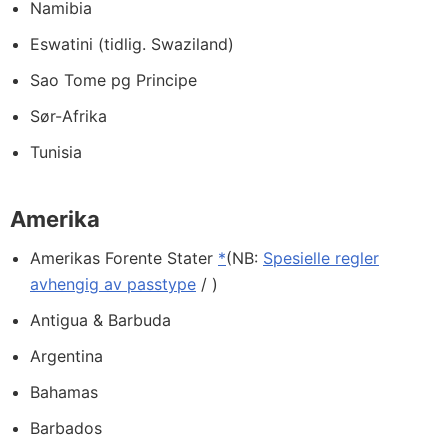
Namibia
Eswatini (tidlig. Swaziland)
Sao Tome pg Principe
Sør-Afrika
Tunisia
Amerika
Amerikas Forente Stater
*
(NB:
Spesielle regler
avhengig av passtype
/ )
Antigua & Barbuda
Argentina
Bahamas
Barbados