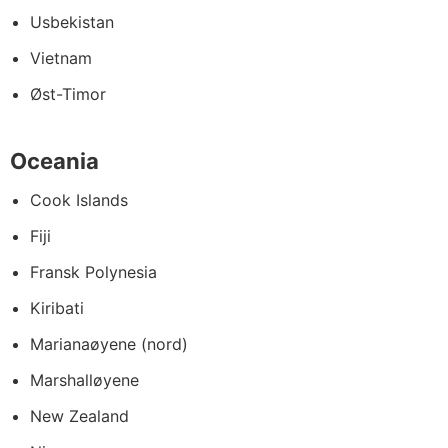
Usbekistan
Vietnam
Øst-Timor
Oceania
Cook Islands
Fiji
Fransk Polynesia
Kiribati
Marianaøyene (nord)
Marshalløyene
New Zealand