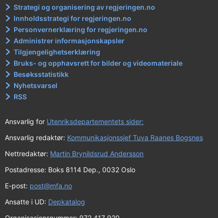
Strategi og organisering av regjeringen.no
Innholdsstrategi for regjeringen.no
Personvernerklæring for regjeringen.no
Administrer informasjonskapsler
Tilgjengelighetserklæring
Bruks- og opphavsrett for bilder og videomateriale
Besøksstatistikk
Nyhetsvarsel
RSS
Ansvarlig for
Utenriksdepartementets sider:
Ansvarlig redaktør:
Kommunikasjonssjef Tuva Raanes Bogsnes
Nettredaktør:
Martin Brynildsrud Andersson
Postadresse: Boks 8114 Dep., 0032 Oslo
E-post:
post@mfa.no
Ansatte i UD:
Depkatalog
Organisasjonsnummer: 972 417 920