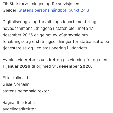
Til: Statsforvaltningen og Riksrevisjonen
Gjelder:
Statens personalhåndbok punkt 24.3
Digitaliserings- og forvaltningsdepartementet og
hovedsammenslutningene i staten ble i møte 17.
desember 2025 enige om ny «Særavtale om
forsikrings- og erstatningsordninger for statsansatte på
tjenestereise og ved stasjonering i utlandet».
Avtalen videreføres uendret og gis virkning fra og med
1. januar 2026
til og med
31. desember 2028.
Etter fullmakt
Gisle Norheim
statens personaldirektør
Ragnar Ihle Bøhn
avdelingsdirektør