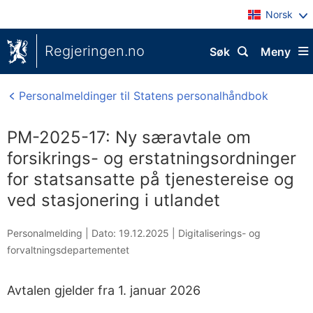
Norsk
Regjeringen.no
Søk
Meny
Personalmeldinger til Statens personalhåndbok
PM-2025-17: Ny særavtale om
forsikrings- og erstatningsordninger
for statsansatte på tjenestereise og
ved stasjonering i utlandet
Personalmelding |
Dato: 19.12.2025
|
Digitaliserings- og
forvaltningsdepartementet
Avtalen gjelder fra 1. januar 2026