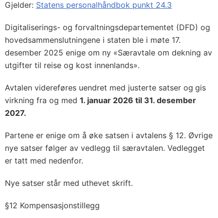
Gjelder:
Statens personalhåndbok punkt 24.3
Digitaliserings- og forvaltningsdepartementet (DFD) og
hovedsammenslutningene i staten ble i møte 17.
desember 2025 enige om ny «Særavtale om dekning av
utgifter til reise og kost innenlands».
Avtalen videreføres uendret med justerte satser og
gis
virkning fra og med
1. januar 2026 til 31. desember
2027.
Partene er enige om å øke satsen i avtalens § 12. Øvrige
nye satser følger av vedlegg til særavtalen. Vedlegget
er tatt med nedenfor.
Nye satser står med uthevet skrift.
§12 Kompensasjonstillegg