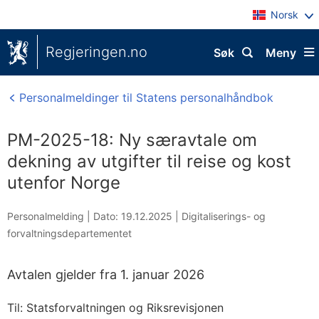
Norsk
Regjeringen.no
Søk
Meny
Personalmeldinger til Statens personalhåndbok
PM-2025-18: Ny særavtale om
dekning av utgifter til reise og kost
utenfor Norge
Personalmelding |
Dato: 19.12.2025
|
Digitaliserings- og
forvaltningsdepartementet
Avtalen gjelder fra 1. januar 2026
Til: Statsforvaltningen og Riksrevisjonen