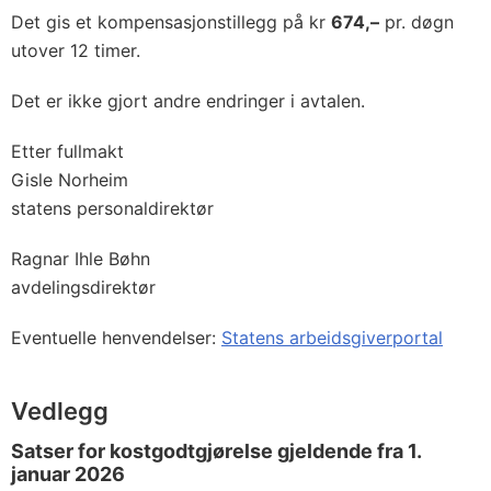
Det gis et kompensasjonstillegg på kr
674,–
pr. døgn
utover 12 timer.
Det er ikke gjort andre endringer i avtalen.
Etter fullmakt
Gisle Norheim
statens personaldirektør
Ragnar Ihle Bøhn
avdelingsdirektør
Eventuelle henvendelser:
Statens arbeidsgiverportal
Vedlegg
Satser for kostgodtgjørelse gjeldende fra 1.
januar 2026