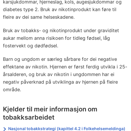
karsjukdommar, hjerneslag, kols, augesjukdommar og
diabetes type 2. Bruk av nikotinprodukt kan føre til
fleire av dei same helseskadene.
Bruk av tobakks- og nikotinprodukt under graviditet
aukar mellom anna risikoen for tidleg fødsel, låg
fostervekt og dødfødsel.
Barn og ungdom er særleg sårbare for dei negative
effektane av nikotin. Hjernen er først ferdig utvikla i 25-
årsalderen, og bruk av nikotin i ungdommen har ei
negativ påverknad på utviklinga av hjernen på fleire
område.
Kjelder til meir informasjon om
tobakksarbeidet
Nasjonal tobakkstrategi (kapittel 4.2 i Folkehelsemeldinga)