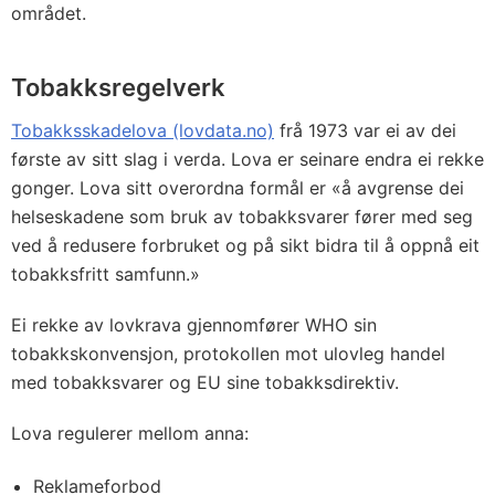
området.
Tobakksregelverk
Tobakksskadelova (lovdata.no)
frå 1973 var ei av dei
første av sitt slag i verda. Lova er seinare endra ei rekke
gonger. Lova sitt overordna formål er «å avgrense dei
helseskadene som bruk av tobakksvarer fører med seg
ved å redusere forbruket og på sikt bidra til å oppnå eit
tobakksfritt samfunn.»
Ei rekke av lovkrava gjennomfører WHO sin
tobakkskonvensjon, protokollen mot ulovleg handel
med tobakksvarer og EU sine tobakksdirektiv.
Lova regulerer mellom anna:
Reklameforbod