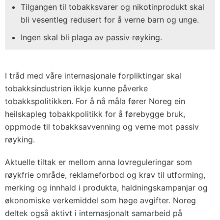
Tilgangen til tobakksvarer og nikotinprodukt skal
bli vesentleg redusert for å verne barn og unge.
Ingen skal bli plaga av passiv røyking.
I tråd med våre internasjonale forpliktingar skal
tobakksindustrien ikkje kunne påverke
tobakkspolitikken. For å nå måla fører Noreg ein
heilskapleg tobakkpolitikk for å førebygge bruk,
oppmode til tobakksavvenning og verne mot passiv
røyking.
Aktuelle tiltak er mellom anna lovreguleringar som
røykfrie område, reklameforbod og krav til utforming,
merking og innhald i produkta, haldningskampanjar og
økonomiske verkemiddel som høge avgifter. Noreg
deltek også aktivt i internasjonalt samarbeid på