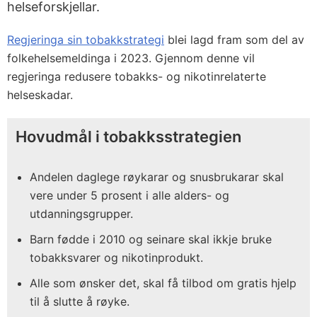
helseforskjellar.
Regjeringa sin tobakkstrategi
blei lagd fram som del av
folkehelsemeldinga i 2023. Gjennom denne vil
regjeringa redusere tobakks- og nikotinrelaterte
helseskadar.
Hovudmål i tobakksstrategien
Andelen daglege røykarar og snusbrukarar skal
vere under 5 prosent i alle alders- og
utdanningsgrupper.
Barn fødde i 2010 og seinare skal ikkje bruke
tobakksvarer og nikotinprodukt.
Alle som ønsker det, skal få tilbod om gratis hjelp
til å slutte å røyke.