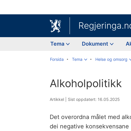
Regjeringa.n
Tema
Dokument
A
Forsida
Tema
Helse og omsorg
Alkoholpolitikk
Artikkel |
Sist oppdatert: 16.05.2025
Det overordna målet med alko
dei negative konsekvensane a