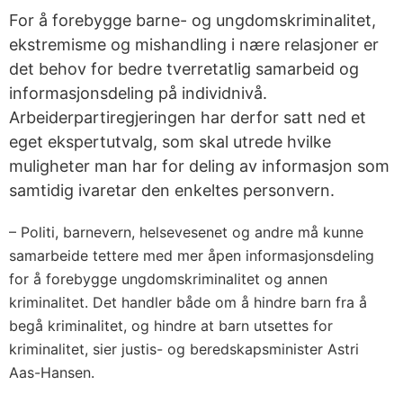
For å forebygge barne- og ungdomskriminalitet,
ekstremisme og mishandling i nære relasjoner er
det behov for bedre tverretatlig samarbeid og
informasjonsdeling på individnivå.
Arbeiderpartiregjeringen har derfor satt ned et
eget ekspertutvalg, som skal utrede hvilke
muligheter man har for deling av informasjon som
samtidig ivaretar den enkeltes personvern.
– Politi, barnevern, helsevesenet og andre må kunne
samarbeide tettere med mer åpen informasjonsdeling
for å forebygge ungdomskriminalitet og annen
kriminalitet. Det handler både om å hindre barn fra å
begå kriminalitet, og hindre at barn utsettes for
kriminalitet, sier justis- og beredskapsminister Astri
Aas-Hansen.