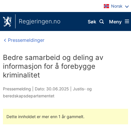
Norsk
Regjeringen.no
Søk
Meny
Pressemeldinger
Bedre samarbeid og deling av
informasjon for å forebygge
kriminalitet
Pressemelding |
Dato: 30.06.2025
|
Justis- og
beredskapsdepartementet
Dette innholdet er mer enn 1 år gammelt.