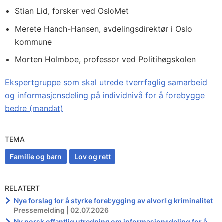
Stian Lid, forsker ved OsloMet
Merete Hanch-Hansen, avdelingsdirektør i Oslo
kommune
Morten Holmboe, professor ved Politihøgskolen
Ekspertgruppe som skal utrede tverrfaglig samarbeid
og informasjonsdeling på individnivå for å forebygge
bedre (mandat)
TEMA
Familie og barn
Lov og rett
RELATERT
Nye forslag for å styrke forebygging av alvorlig kriminalitet
Pressemelding | 02.07.2026
Ny norsk offentlig utredning om informasjonsdeling for å