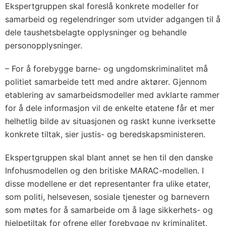
Ekspertgruppen skal foreslå konkrete modeller for
samarbeid og regelendringer som utvider adgangen til å
dele taushetsbelagte opplysninger og behandle
personopplysninger.
– For å forebygge barne- og ungdomskriminalitet må
politiet samarbeide tett med andre aktører. Gjennom
etablering av samarbeidsmodeller med avklarte rammer
for å dele informasjon vil de enkelte etatene får et mer
helhetlig bilde av situasjonen og raskt kunne iverksette
konkrete tiltak, sier justis- og beredskapsministeren.
Ekspertgruppen skal blant annet se hen til den danske
Infohusmodellen og den britiske MARAC-modellen. I
disse modellene er det representanter fra ulike etater,
som politi, helsevesen, sosiale tjenester og barnevern
som møtes for å samarbeide om å lage sikkerhets- og
hjelpetiltak for ofrene eller forebygge ny kriminalitet.