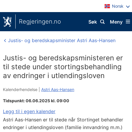
Norsk
Regjeringen.no
Søk
Meny
Justis- og beredskapsminister Astri Aas-Hansen
Justis- og beredskapsministeren er
til stede under stortingsbehandling
av endringer i utlendingsloven
Kalenderhendelse |
Astri Aas-Hansen
Tidspunkt: 06.06.2025 kl. 09:00
Legg til i egen kalender
Astri Aas-Hansen er til stede når Stortinget behandler
endringer i utlendingsloven (familie innvandring m.m.)