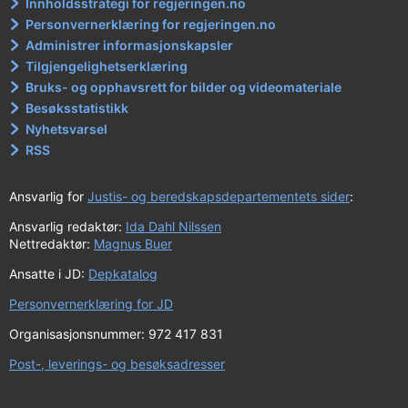
Innholdsstrategi for regjeringen.no
Personvernerklæring for regjeringen.no
Administrer informasjonskapsler
Tilgjengelighetserklæring
Bruks- og opphavsrett for bilder og videomateriale
Besøksstatistikk
Nyhetsvarsel
RSS
Ansvarlig for
Justis- og beredskapsdepartementets sider
:
Ansvarlig redaktør:
Ida Dahl Nilssen
Nettredaktør:
Magnus Buer
Ansatte i JD:
Depkatalog
Personvernerklæring for JD
Organisasjonsnummer: 972 417 831
Post-, leverings- og besøksadresser