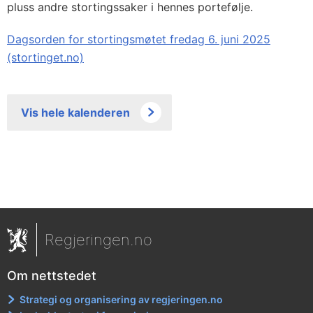
pluss andre stortingssaker i hennes portefølje.
Dagsorden for stortingsmøtet fredag 6. juni 2025
(stortinget.no)
Vis hele kalenderen
Regjeringen.no
Om nettstedet
Strategi og organisering av regjeringen.no