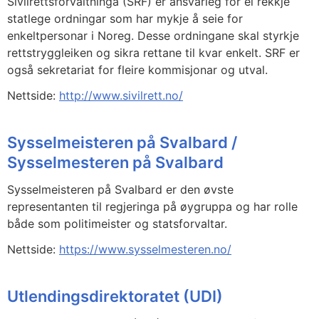
Sivilrettsforvaltninga (SRF) er ansvarleg for ei rekkje
statlege ordningar som har mykje å seie for
enkeltpersonar i Noreg. Desse ordningane skal styrkje
rettstryggleiken og sikra rettane til kvar enkelt. SRF er
også sekretariat for fleire kommisjonar og utval.
Nettside:
http://www.sivilrett.no/
Sysselmeisteren på Svalbard /
Sysselmesteren på Svalbard
Sysselmeisteren på Svalbard er den øvste
representanten til regjeringa på øygruppa og har rolle
både som politimeister og statsforvaltar.
Nettside:
https://www.sysselmesteren.no/
Utlendingsdirektoratet (UDI)