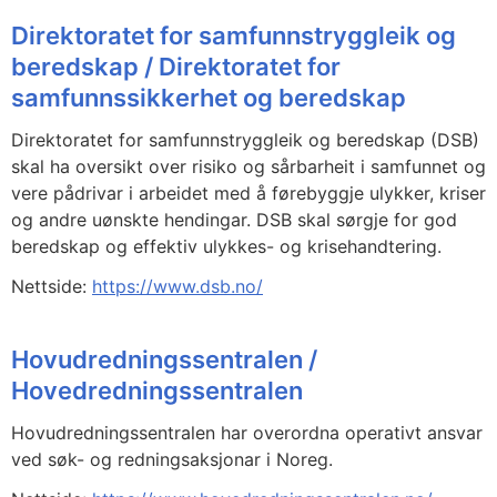
Direktoratet for samfunnstryggleik og
beredskap / Direktoratet for
samfunnssikkerhet og beredskap
Direktoratet for samfunnstryggleik og beredskap (DSB)
skal ha oversikt over risiko og sårbarheit i samfunnet og
vere pådrivar i arbeidet med å førebyggje ulykker, kriser
og andre uønskte hendingar. DSB skal sørgje for god
beredskap og effektiv ulykkes- og krisehandtering.
Nettside:
https://www.dsb.no/
Hovudredningssentralen /
Hovedredningssentralen
Hovudredningssentralen har overordna operativt ansvar
ved søk- og redningsaksjonar i Noreg.