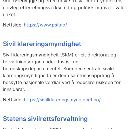
skal førebyggje og etterforske truslar mot tryggleiken,
ulovleg etterretningsverksemd og politisk motivert vald
i riket.
Nettside:
https://www.pst.no/
Sivil klareringsmyndighet
Sivil klareringsmyndigheit (SKM) er eit direktorat og
forvaltningsorgan under Justis- og
beredskapsdepartementet. Som den sentrale sivile
klareringsmyndigheita er deira samfunnsoppdrag å
beskytte nasjonale verdiar ved å redusere risikoen for
innsidarar.
Nettside:
https://sivilklareringsmyndighet.no/
Statens sivilrettsforvaltning