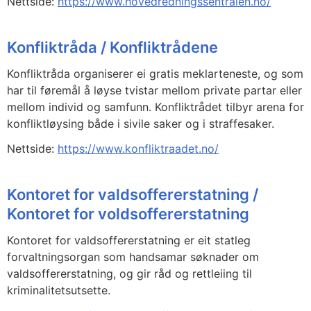
Nettside:
https://www.hovedredningssentralen.no/
Konfliktråda / Konfliktrådene
Konfliktråda organiserer ei gratis meklarteneste, og som
har til føremål å løyse tvistar mellom private partar eller
mellom individ og samfunn. Konfliktrådet tilbyr arena for
konfliktløysing både i sivile saker og i straffesaker.
Nettside:
https://www.konfliktraadet.no/
Kontoret for valdsoffererstatning /
Kontoret for voldsoffererstatning
Kontoret for valdsoffererstatning er eit statleg
forvaltningsorgan som handsamar søknader om
valdsoffererstatning, og gir råd og rettleiing til
kriminalitetsutsette.