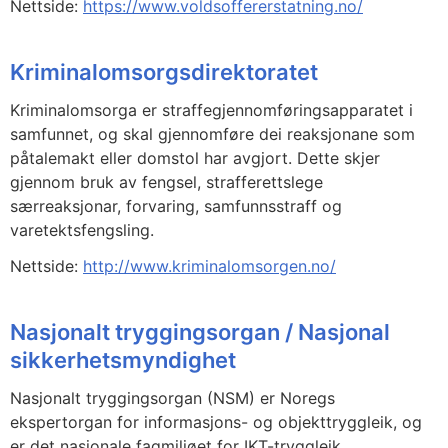
Nettside:
https://www.voldsoffererstatning.no/
Kriminalomsorgsdirektoratet
Kriminalomsorga er straffegjennomføringsapparatet i
samfunnet, og skal gjennomføre dei reaksjonane som
påtalemakt eller domstol har avgjort. Dette skjer
gjennom bruk av fengsel, strafferettslege
særreaksjonar, forvaring, samfunnsstraff og
varetektsfengsling.
Nettside:
http://www.kriminalomsorgen.no/
Nasjonalt tryggingsorgan / Nasjonal
sikkerhetsmyndighet
Nasjonalt tryggingsorgan (NSM) er Noregs
ekspertorgan for informasjons- og objekttryggleik, og
er det nasjonale fagmiljøet for IKT-tryggleik.