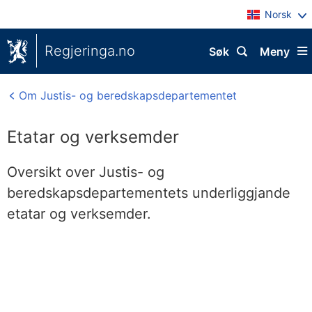
Norsk
Regjeringa.no
Søk
Meny
Om Justis- og beredskapsdepartementet
Etatar og verksemder
Oversikt over Justis- og
beredskapsdepartementets underliggjande
etatar og verksemder.