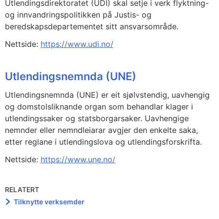
Utlendingsdirektoratet (UDI) skal setje i verk flyktning-
og innvandringspolitikken på Justis- og
beredskapsdepartementet sitt ansvarsområde.
Nettside:
https://www.udi.no/
Utlendingsnemnda (UNE)
Utlendingsnemnda (UNE) er eit sjølvstendig, uavhengig
og domstolsliknande organ som behandlar klager i
utlendingssaker og statsborgarsaker. Uavhengige
nemnder eller nemndleiarar avgjer den enkelte saka,
etter reglane i utlendingslova og utlendingsforskrifta.
Nettside:
https://www.une.no/
RELATERT
Tilknytte verksemder