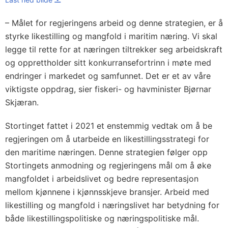
– Målet for regjeringens arbeid og denne strategien, er å
styrke likestilling og mangfold i maritim næring. Vi skal
legge til rette for at næringen tiltrekker seg arbeidskraft
og opprettholder sitt konkurransefortrinn i møte med
endringer i markedet og samfunnet. Det er et av våre
viktigste oppdrag, sier fiskeri- og havminister Bjørnar
Skjæran.
Stortinget fattet i 2021 et enstemmig vedtak om å be
regjeringen om å utarbeide en likestillingsstrategi for
den maritime næringen. Denne strategien følger opp
Stortingets anmodning og regjeringens mål om å øke
mangfoldet i arbeidslivet og bedre representasjon
mellom kjønnene i kjønnsskjeve bransjer. Arbeid med
likestilling og mangfold i næringslivet har betydning for
både likestillingspolitiske og næringspolitiske mål.