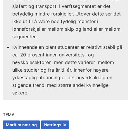
sjøfart og transport. I verftsegmentet er det
betydelig mindre forskjeller. Utover dette ser det
ikke ut til å være noe tydelig mønster i
lønnsforskjeller mellom skip og land eller mellom
segmenter.
Kvinneandelen blant studenter er relativt stabil på
ca. 20 prosent innen universitets- og
høyskolesektoren, men dette varierer mellom
ulike studier og fra år til år. Innenfor høyere
yrkesfaglig utdanning er det hovedsakelig en
stigende trend, med større andel kvinnelige
søkere.
TEMA
Maritim næring
Næringsliv