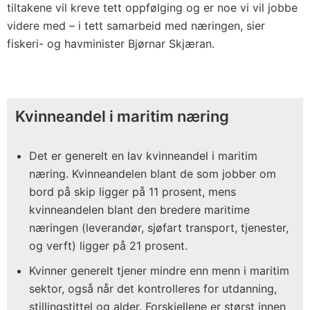
tiltakene vil kreve tett oppfølging og er noe vi vil jobbe
videre med – i tett samarbeid med næringen, sier
fiskeri- og havminister Bjørnar Skjæran.
Kvinneandel i maritim næring
Det er generelt en lav kvinneandel i maritim
næring. Kvinneandelen blant de som jobber om
bord på skip ligger på 11 prosent, mens
kvinneandelen blant den bredere maritime
næringen (leverandør, sjøfart transport, tjenester,
og verft) ligger på 21 prosent.
Kvinner generelt tjener mindre enn menn i maritim
sektor, også når det kontrolleres for utdanning,
stillingstittel og alder. Forskjellene er størst innen