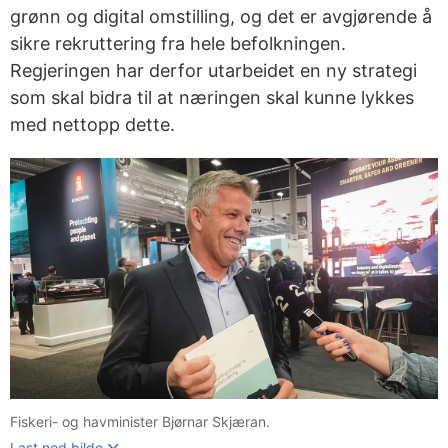
grønn og digital omstilling, og det er avgjørende å
sikre rekruttering fra hele befolkningen.
Regjeringen har derfor utarbeidet en ny strategi
som skal bidra til at næringen skal kunne lykkes
med nettopp dette.
Fiskeri- og havminister Bjørnar Skjæran.
Last ned bilde