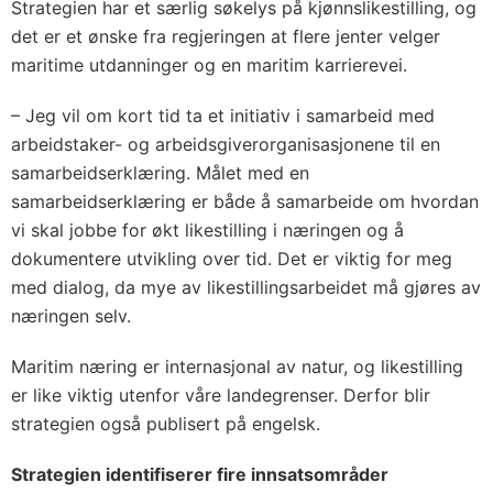
Strategien har et særlig søkelys på kjønnslikestilling, og
det er et ønske fra regjeringen at flere jenter velger
maritime utdanninger og en maritim karrierevei.
– Jeg vil om kort tid ta et initiativ i samarbeid med
arbeidstaker- og arbeidsgiverorganisasjonene til en
samarbeidserklæring. Målet med en
samarbeidserklæring er både å samarbeide om hvordan
vi skal jobbe for økt likestilling i næringen og å
dokumentere utvikling over tid. Det er viktig for meg
med dialog, da mye av likestillingsarbeidet må gjøres av
næringen selv.
Maritim næring er internasjonal av natur, og likestilling
er like viktig utenfor våre landegrenser. Derfor blir
strategien også publisert på engelsk.
Strategien identifiserer fire innsatsområder