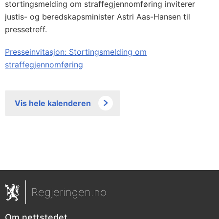
stortingsmelding om straffegjennomføring inviterer
justis- og beredskapsminister Astri Aas-Hansen til
pressetreff.
Presseinvitasjon: Stortingsmelding om
straffegjennomføring
Vis hele kalenderen
Regjeringen.no
Om nettstedet