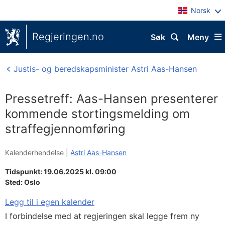
Norsk
Regjeringen.no
Søk
Meny
Justis- og beredskapsminister Astri Aas-Hansen
Pressetreff: Aas-Hansen presenterer
kommende stortingsmelding om
straffegjennomføring
Kalenderhendelse |
Astri Aas-Hansen
Tidspunkt: 19.06.2025 kl. 09:00
Sted:
Oslo
Legg til i egen kalender
I forbindelse med at regjeringen skal legge frem ny