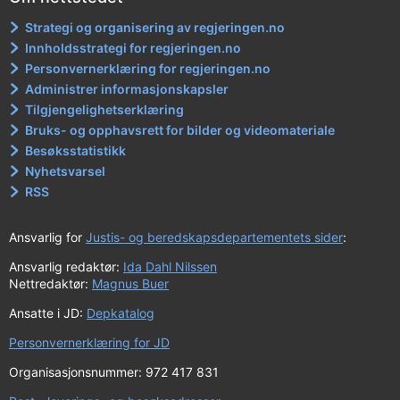
Strategi og organisering av regjeringen.no
Innholdsstrategi for regjeringen.no
Personvernerklæring for regjeringen.no
Administrer informasjonskapsler
Tilgjengelighetserklæring
Bruks- og opphavsrett for bilder og videomateriale
Besøksstatistikk
Nyhetsvarsel
RSS
Ansvarlig for
Justis- og beredskapsdepartementets sider
:
Ansvarlig redaktør:
Ida Dahl Nilssen
Nettredaktør:
Magnus Buer
Ansatte i JD:
Depkatalog
Personvernerklæring for JD
Organisasjonsnummer: 972 417 831