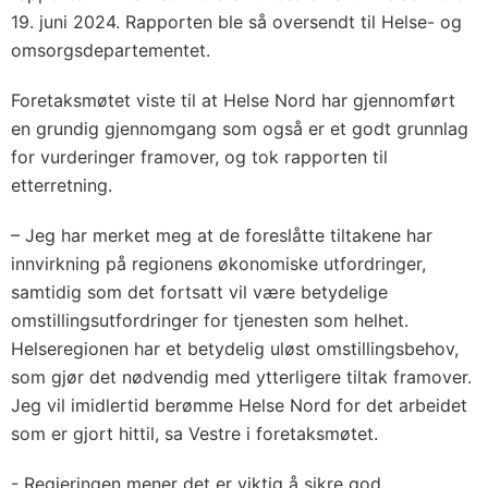
19. juni 2024. Rapporten ble så oversendt til Helse- og
omsorgsdepartementet.
Foretaksmøtet viste til at Helse Nord har gjennomført
en grundig gjennomgang som også er et godt grunnlag
for vurderinger framover, og tok rapporten til
etterretning.
– Jeg har merket meg at de foreslåtte tiltakene har
innvirkning på regionens økonomiske utfordringer,
samtidig som det fortsatt vil være betydelige
omstillingsutfordringer for tjenesten som helhet.
Helseregionen har et betydelig uløst omstillingsbehov,
som gjør det nødvendig med ytterligere tiltak framover.
Jeg vil imidlertid berømme Helse Nord for det arbeidet
som er gjort hittil, sa Vestre i foretaksmøtet.
- Regjeringen mener det er viktig å sikre god