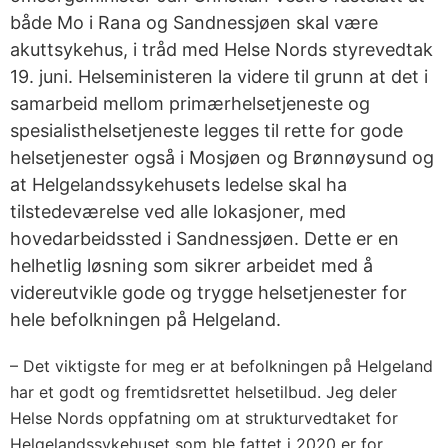
både Mo i Rana og Sandnessjøen skal være
akuttsykehus, i tråd med Helse Nords styrevedtak
19. juni. Helseministeren la videre til grunn at det i
samarbeid mellom primærhelsetjeneste og
spesialisthelsetjeneste legges til rette for gode
helsetjenester også i Mosjøen og Brønnøysund og
at Helgelandssykehusets ledelse skal ha
tilstedeværelse ved alle lokasjoner, med
hovedarbeidssted i Sandnessjøen. Dette er en
helhetlig løsning som sikrer arbeidet med å
videreutvikle gode og trygge helsetjenester for
hele befolkningen på Helgeland.
– Det viktigste for meg er at befolkningen på Helgeland
har et godt og fremtidsrettet helsetilbud. Jeg deler
Helse Nords oppfatning om at strukturvedtaket for
Helgelandssykehuset som ble fattet i 2020 er for