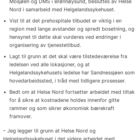
Mosjøen og DMS i Brønnøysund, besluttes av Helse
Nord i samarbeid med Helgelandssykehuset.
Vist til at det prehospitale tilbudet er viktig i en
region med lange avstander og spredt bosetning, og
hensynet til dette skal vurderes ved endringer i
organisering av tjenestetilbud.
Lagt til grunn at det skal være tilstedeværelse fra
ledelsen ved alle lokasjoner, og at
Helgelandssykehusets ledelse har Sandnessjøen som
hovedarbeidssted, i tråd med tidligere prosesser.
Bedt om at Helse Nord fortsetter arbeidet med tiltak
for å sikre at kostnadene holdes innenfor gitte
rammer og som sikrer økonomisk bærekraft
framover.
– Jeg legger til grunn at Helse Nord og
Helgelandssykehuset i det videre arbeidet med