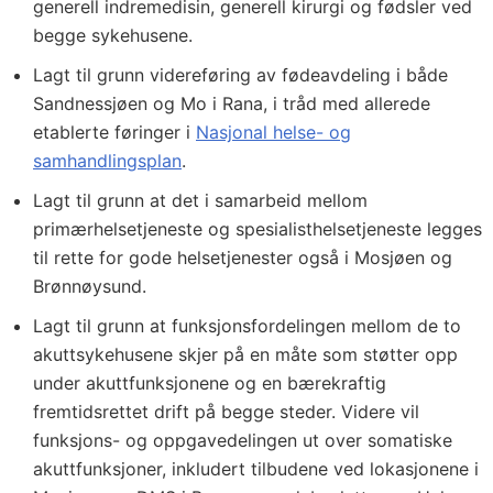
generell indremedisin, generell kirurgi og fødsler ved
begge sykehusene.
Lagt til grunn videreføring av fødeavdeling i både
Sandnessjøen og Mo i Rana, i tråd med allerede
etablerte føringer i
Nasjonal helse- og
samhandlingsplan
.
Lagt til grunn at det i samarbeid mellom
primærhelsetjeneste og spesialisthelsetjeneste legges
til rette for gode helsetjenester også i Mosjøen og
Brønnøysund.
Lagt til grunn at funksjonsfordelingen mellom de to
akuttsykehusene skjer på en måte som støtter opp
under akuttfunksjonene og en bærekraftig
fremtidsrettet drift på begge steder. Videre vil
funksjons- og oppgavedelingen ut over somatiske
akuttfunksjoner, inkludert tilbudene ved lokasjonene i