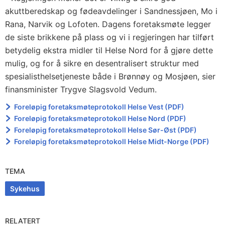
akuttberedskap og fødeavdelinger i Sandnessjøen, Mo i
Rana, Narvik og Lofoten. Dagens foretaksmøte legger
de siste brikkene på plass og vi i regjeringen har tilført
betydelig ekstra midler til Helse Nord for å gjøre dette
mulig, og for å sikre en desentralisert struktur med
spesialisthelsetjeneste både i Brønnøy og Mosjøen, sier
finansminister Trygve Slagsvold Vedum.
Foreløpig foretaksmøteprotokoll Helse Vest (PDF)
Foreløpig foretaksmøteprotokoll Helse Nord (PDF)
Foreløpig foretaksmøteprotokoll Helse Sør-Øst (PDF)
Foreløpig foretaksmøteprotokoll Helse Midt-Norge (PDF)
TEMA
Sykehus
RELATERT