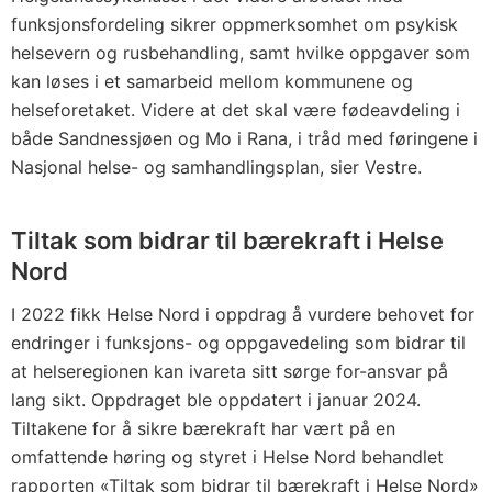
funksjonsfordeling sikrer oppmerksomhet om psykisk
helsevern og rusbehandling, samt hvilke oppgaver som
kan løses i et samarbeid mellom kommunene og
helseforetaket. Videre at det skal være fødeavdeling i
både Sandnessjøen og Mo i Rana, i tråd med føringene i
Nasjonal helse- og samhandlingsplan, sier Vestre.
Tiltak som bidrar til bærekraft i Helse
Nord
I 2022 fikk Helse Nord i oppdrag å vurdere behovet for
endringer i funksjons- og oppgavedeling som bidrar til
at helseregionen kan ivareta sitt sørge for-ansvar på
lang sikt. Oppdraget ble oppdatert i januar 2024.
Tiltakene for å sikre bærekraft har vært på en
omfattende høring og styret i Helse Nord behandlet
rapporten «Tiltak som bidrar til bærekraft i Helse Nord»