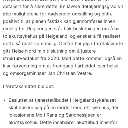
detaljert for å sikre dette. En lavere detaljeringsgrad vil
øke mulighetene for nødvendig omstilling og bidra
positivt til at planen faktisk kan gjennomføres innen
rimelig tid. Regjeringen står bak beslutningen om å ha
to akuttsykehus på Helgeland, og ønsker å få realisert
dette så raskt som mulig. Derfor har jeg i foretaksmøte
gitt Helse Nord min tilslutning om å justere
strukturvedtaket fra 2020. Med dette kommer også en
klar forventning om at fremgang i arbeidet, sier helse-
og omsorgsminister Jan Christian Vestre.
I foretaksmøtet ble det:
Besluttet at tjenestetilbudet i Helgelandsykehuset
skal basere seg på en modell med ett sykehus, der
lokasjonene Mo i Rana og Sandnessjøen er
akuttsykehus. Dette innebærer akuttilbud innenfor