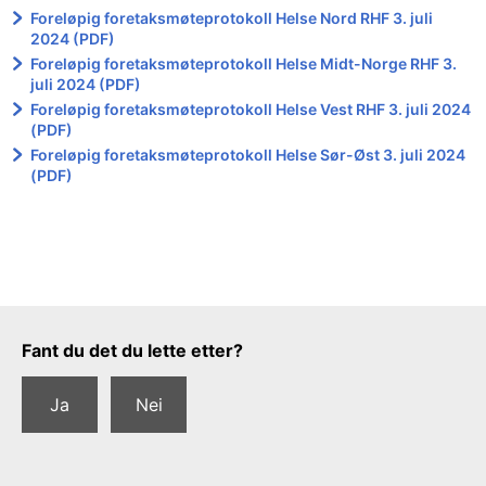
Foreløpig foretaksmøteprotokoll Helse Nord RHF 3. juli
2024 (PDF)
Foreløpig foretaksmøteprotokoll Helse Midt-Norge RHF 3.
juli 2024 (PDF)
Foreløpig foretaksmøteprotokoll Helse Vest RHF 3. juli 2024
(PDF)
Foreløpig foretaksmøteprotokoll Helse Sør-Øst 3. juli 2024
(PDF)
Tilbakemeldingsskjema
Fant du det du lette etter?
Ja
Nei