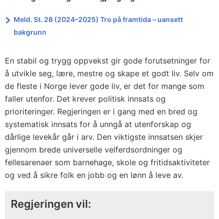
Meld. St. 28 (2024–2025) Tro på framtida – uansett
bakgrunn
En stabil og trygg oppvekst gir gode forutsetninger for
å utvikle seg, lære, mestre og skape et godt liv. Selv om
de fleste i Norge lever gode liv, er det for mange som
faller utenfor. Det krever politisk innsats og
prioriteringer. Regjeringen er i gang med en bred og
systematisk innsats for å unngå at utenforskap og
dårlige levekår går i arv. Den viktigste innsatsen skjer
gjennom brede universelle velferdsordninger og
fellesarenaer som barnehage, skole og fritidsaktiviteter
og ved å sikre folk en jobb og en lønn å leve av.
Regjeringen vil: