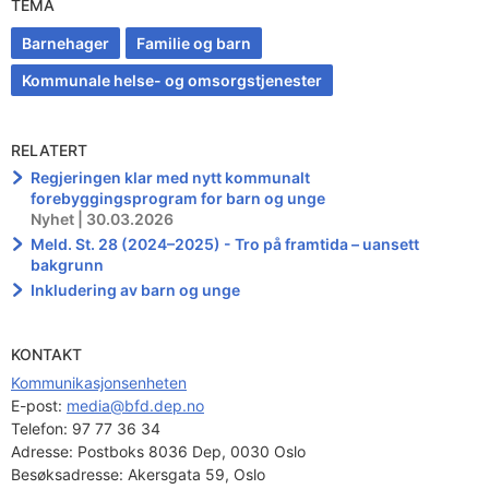
TEMA
Barnehager
Familie og barn
Kommunale helse- og omsorgstjenester
RELATERT
Regjeringen klar med nytt kommunalt
forebyggingsprogram for barn og unge
Nyhet | 30.03.2026
Meld. St. 28 (2024–2025) - Tro på framtida – uansett
bakgrunn
Inkludering av barn og unge
KONTAKT
Kommunikasjonsenheten
E-post: 
media@bfd.dep.no
Telefon:
97 77 36 34
Adresse:
Postboks 8036 Dep, 0030 Oslo
Besøksadresse:
Akersgata 59, Oslo