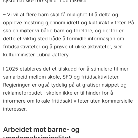
systematiske forskjeller i deltakelse
– Vi vil at flere barn skal få mulighet til å delta og
oppleve mestring gjennom idrett og kulturaktiviteter. På
skolen møter vi både barn og foreldre, og derfor er
dette et viktig sted både å formidle informasjon om
fritidsaktiviteter og å prøve ut ulike aktiviteter, sier
kulturminister Lubna Jaffery.
I 2025 etableres det et tilskudd for å stimulere til mer
samarbeid mellom skole, SFO og fritidsaktiviteter.
Regjeringen er også tydelig på at gratisprinsippet og
reklameforbudet i skolen ikke er til hinder for å
informere om lokale fritidsaktiviteter uten kommersielle
interesser.
Arbeidet mot barne- og
ungdomskriminalitet