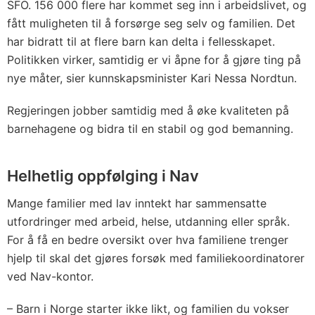
SFO. 156 000 flere har kommet seg inn i arbeidslivet, og
fått muligheten til å forsørge seg selv og familien. Det
har bidratt til at flere barn kan delta i fellesskapet.
Politikken virker, samtidig er vi åpne for å gjøre ting på
nye måter, sier kunnskapsminister Kari Nessa Nordtun.
Regjeringen jobber samtidig med å øke kvaliteten på
barnehagene og bidra til en stabil og god bemanning.
Helhetlig oppfølging i Nav
Mange familier med lav inntekt har sammensatte
utfordringer med arbeid, helse, utdanning eller språk.
For å få en bedre oversikt over hva familiene trenger
hjelp til skal det gjøres forsøk med familiekoordinatorer
ved Nav-kontor.
– Barn i Norge starter ikke likt, og familien du vokser