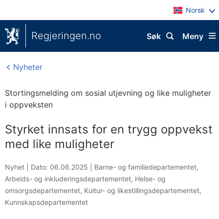
Norsk
Regjeringen.no
Søk
Meny
Nyheter
Stortingsmelding om sosial utjevning og like muligheter
i oppveksten
Styrket innsats for en trygg oppvekst
med like muligheter
Nyhet |
Dato: 06.06.2025
|
Barne- og familiedepartementet
,
Arbeids- og inkluderingsdepartementet
,
Helse- og
omsorgsdepartementet
,
Kultur- og likestillingsdepartementet
,
Kunnskapsdepartementet