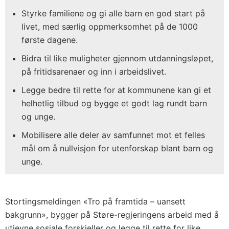
Styrke familiene og gi alle barn en god start på
livet, med særlig oppmerksomhet på de 1000
første dagene.
Bidra til like muligheter gjennom utdanningsløpet,
på fritidsarenaer og inn i arbeidslivet.
Legge bedre til rette for at kommunene kan gi et
helhetlig tilbud og bygge et godt lag rundt barn
og unge.
Mobilisere alle deler av samfunnet mot et felles
mål om å nullvisjon for utenforskap blant barn og
unge.
Stortingsmeldingen «Tro på framtida – uansett
bakgrunn», bygger på Støre-regjeringens arbeid med å
utjevne sosiale forskjeller og legge til rette for like