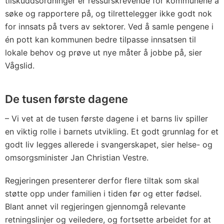
tilskuddsordninger er ressurskrevende for kommunene å
søke og rapportere på, og tilrettelegger ikke godt nok
for innsats på tvers av sektorer. Ved å samle pengene i
én pott kan kommunen bedre tilpasse innsatsen til
lokale behov og prøve ut nye måter å jobbe på, sier
Vågslid.
De tusen første dagene
– Vi vet at de tusen første dagene i et barns liv spiller
en viktig rolle i barnets utvikling. Et godt grunnlag for et
godt liv legges allerede i svangerskapet, sier helse- og
omsorgsminister Jan Christian Vestre.
Regjeringen presenterer derfor flere tiltak som skal
støtte opp under familien i tiden før og etter fødsel.
Blant annet vil regjeringen gjennomgå relevante
retningslinjer og veiledere, og fortsette arbeidet for at