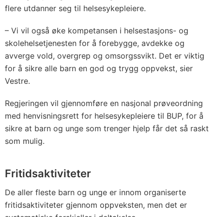
flere utdanner seg til helsesykepleiere.
– Vi vil også øke kompetansen i helsestasjons- og
skolehelsetjenesten for å forebygge, avdekke og
avverge vold, overgrep og omsorgssvikt. Det er viktig
for å sikre alle barn en god og trygg oppvekst, sier
Vestre.
Regjeringen vil gjennomføre en nasjonal prøveordning
med henvisningsrett for helsesykepleiere til BUP, for å
sikre at barn og unge som trenger hjelp får det så raskt
som mulig.
Fritidsaktiviteter
De aller fleste barn og unge er innom organiserte
fritidsaktiviteter gjennom oppveksten, men det er