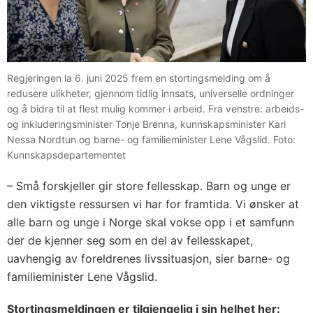
Regjeringen la 6. juni 2025 frem en stortingsmelding om å
redusere ulikheter, gjennom tidlig innsats, universelle ordninger
og å bidra til at flest mulig kommer i arbeid. Fra venstre: arbeids-
og inkluderingsminister Tonje Brenna, kunnskapsminister Kari
Nessa Nordtun og barne- og familieminister Lene Vågslid. Foto:
Kunnskapsdepartementet
– Små forskjeller gir store fellesskap. Barn og unge er
den viktigste ressursen vi har for framtida. Vi ønsker at
alle barn og unge i Norge skal vokse opp i et samfunn
der de kjenner seg som en del av fellesskapet,
uavhengig av foreldrenes livssituasjon, sier barne- og
familieminister Lene Vågslid.
Stortingsmeldingen er tilgjengelig i sin helhet her: