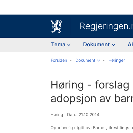
Regjeringen.
Tema
Dokument
A
Forsiden
Dokument
Høringer
Høring - forslag 
adopsjon av barn
Høring |
Dato: 21.10.2014
Opprinnelig utgitt av: Barne-, likestilling