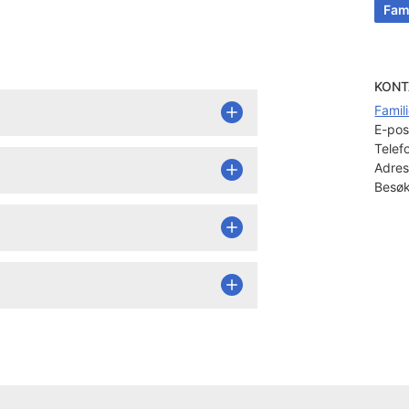
Fam
KONT
Famil
E-pos
Telef
Adres
Besøk