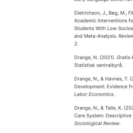
Dietrichson, J., Bøg, M., F
Academic Interventions f
Students With Low Socioe
and Meta-Analysis.
Review
2
.
Drange, N. (2021).
Gratis 
Statistisk sentralbyrå.
Drange, N., & Havnes, T. (
Development: Evidence fr
Labor Economics
.
Drange, N., & Telle, K. (2
Care System: Descriptive
Sociological Review
.