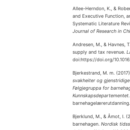
Allee-Herndon, K., & Rober
and Executive Function, a
Systematic Literature Rev
Journal of Research in Ch
Andresen, M., & Havnes, T.
supply and tax revenue.
L
doi:https://doi.org/10.101
Bjerkestrand, M. m. (2017
svakheiter og gjenstridige 
Følgjegruppa for barnehag
Kunnskapsdepartementet.
barnehagelærerutdanning
Bjerklund, M., & Åmot, I. 
barnehagen.
Nordisk tidss