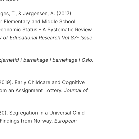
ilges, T., & Jørgensen, A. (2017).
or Elementary and Middle School
conomic Status - A Systematic Review
 of Educational Research Vol 87- Issue
kjernetid i barnehage i barnehage i Oslo.
2019). Early Childcare and Cognitive
om an Assignment Lottery.
Journal of
020). Segregation in a Universal Child
 Findings from Norway.
European