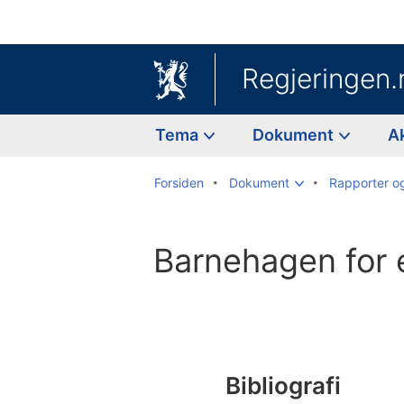
Regjeringen.
Tema
Dokument
A
Forsiden
Dokument
Rapporter o
Barnehagen for e
Til
innholdsfortegnelse
Bibliografi