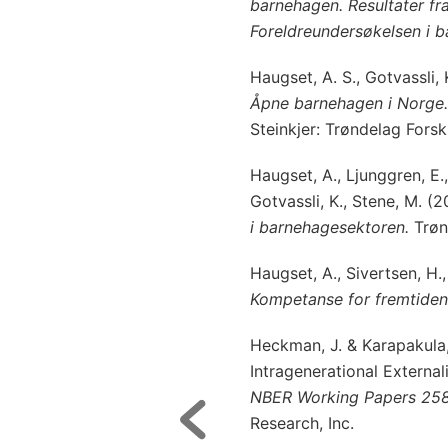
barnehagen. Resultater fr
Foreldreundersøkelsen i 
Haugset, A. S., Gotvassli, 
Åpne barnehagen i Norge.
Steinkjer: Trøndelag Forsk
Haugset, A., Ljunggren, E.,
Gotvassli, K., Stene, M. (
i barnehagesektoren.
Trøn
Haugset, A., Sivertsen, H.
Kompetanse for fremtiden
Heckman, J. & Karapakula,
Intragenerational External
NBER Working Papers
25
Research, Inc.