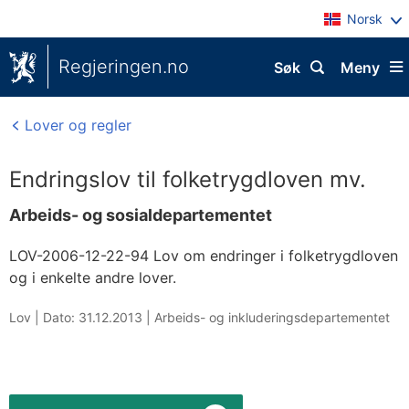
Norsk
Regjeringen.no
Søk
Meny
Lover og regler
Endringslov til folketrygdloven mv.
Arbeids- og sosialdepartementet
LOV-2006-12-22-94 Lov om endringer i folketrygdloven
og i enkelte andre lover.
Lov |
Dato: 31.12.2013
|
Arbeids- og inkluderingsdepartementet