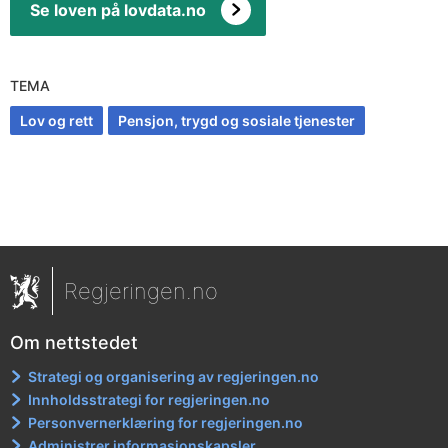
Se loven på lovdata.no
TEMA
Lov og rett
Pensjon, trygd og sosiale tjenester
Regjeringen.no
Om nettstedet
Strategi og organisering av regjeringen.no
Innholdsstrategi for regjeringen.no
Personvernerklæring for regjeringen.no
Administrer informasjonskapsler