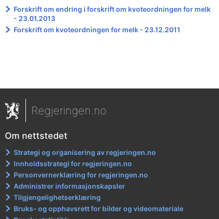
Forskrift om endring i forskrift om kvoteordningen for melk
- 23.01.2013
Forskrift om kvoteordningen for melk - 23.12.2011
Regjeringen.no
Om nettstedet
Strategi og organisering av regjeringen.no
Innholdsstrategi for regjeringen.no
Personvernerklæring for regjeringen.no
Administrer informasjonskapsler
Tilgjengelighetserklæring
Bruks- og opphavsrett for bilder og videomateriale