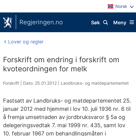
Norsk
Regjeringen.no
Søk
Meny
Lover og regler
Forskrift om endring i forskrift om
kvoteordningen for melk
Forskrift |
Dato: 25.01.2012
|
Landbruks- og matdepartementet
Fastsatt av Landbruks- og matdepartementet 25.
januar 2012 med hjemmel i lov 10. juli 1936 nr. 6 til
å fremja umsetnaden av jordbruksvaror § 5a og
delegeringsvedtak 7. mai 1999 nr. 435, samt lov
10. februar 1967 om behandlingsmåten i