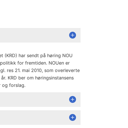
t (KRD) har sendt på høring NOU
gpolitikk for fremtiden. NOUen er
gl. res 21. mai 2010, som overleverte
t i år. KRD ber om høringsinstansens
 og forslag.