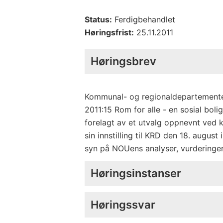
Status:
Ferdigbehandlet
Høringsfrist:
25.11.2011
Høringsbrev
Kommunal- og regionaldepartemente
2011:15 Rom for alle - en sosial boli
forelagt av et utvalg oppnevnt ved k
sin innstilling til KRD den 18. augus
syn på NOUens analyser, vurderinger
Høringsinstanser
Høringssvar