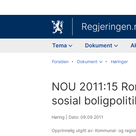
Regjeringen.
Tema
Dokument
A
Forsiden
Dokument
Høringer
NOU 2011:15 Rom
sosial boligpolit
Høring |
Dato: 09.09.2011
Opprinnelig utgitt av: Kommunal- og regi