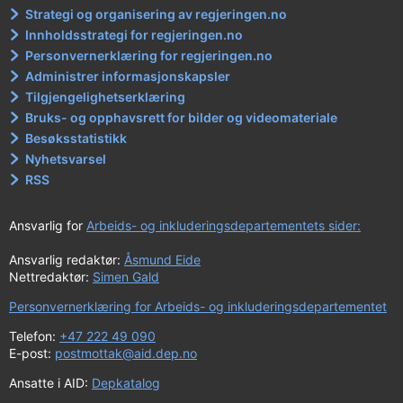
Strategi og organisering av regjeringen.no
Innholdsstrategi for regjeringen.no
Personvernerklæring for regjeringen.no
Administrer informasjonskapsler
Tilgjengelighetserklæring
Bruks- og opphavsrett for bilder og videomateriale
Besøksstatistikk
Nyhetsvarsel
RSS
Ansvarlig for
Arbeids- og inkluderingsdepartementets sider:
Ansvarlig redaktør:
Åsmund Eide
Nettredaktør:
Simen Gald
Personvernerklæring for Arbeids- og inkluderingsdepartementet
Telefon:
+47 222 49 090
E-post:
postmottak@aid.dep.no
Ansatte i AID:
Depkatalog