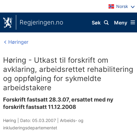
Norsk
Regjeringen.no
Søk
Meny
Høringer
Høring - Utkast til forskrift om
avklaring, arbeidsrettet rehabilitering
og oppfølging for sykmeldte
arbeidstakere
Forskrift fastsatt 28.3.07, ersattet med ny
forskrift fastsatt 11.12.2008
Høring |
Dato: 05.03.2007
|
Arbeids- og
inkluderingsdepartementet