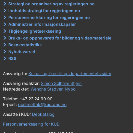
Strategi og organisering av regjeringen.no
Innholdsstrategi for regjeringen.no
Personvernerklæring for regjeringen.no
Administrer informasjonskapsler
Tilgjengelighetserklæring
Bruks- og opphavsrett for bilder og videomateriale
Besøksstatistikk
Nyhetsvarsel
RSS
Ansvarlig for
Kultur- og likestillingsdepartementets sider
:
Ansvarlig redaktør:
Simon Solholm Stjern
Nettredaktør:
Wenche Stadven Nybo
Telefon: +47 22 24 90 90
E-post:
postmottak@kud.dep.no
Ansatte i KUD:
Depkatalog
Personvernerklæring for KUD