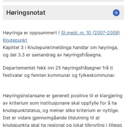
Høringsnotat
Høyringa er oppsummert i
St.meld. nr. 10 (2007-2008)
Knutepunkt
Kapittel 3 i Knutepunktmeldinga handlar om høyringa,
og del 3.3 er samandrag av høyringsfråsegna.
Departementet fekk inn 25 høyringsfråsegner frå ti
festivalar og femten kommunar og fylkeskommunar.
Høyringsinstansane er generelt positive til ei klargjering
av kriterium som institusjonane skal oppfylle for å ha
knutepunktstatus, og meiner slike kriterium er nyttige.
Det er vidare gjennomgåande tilslutning til at
knutepunkta skal ha regional og lokal tilknyting i tillegg