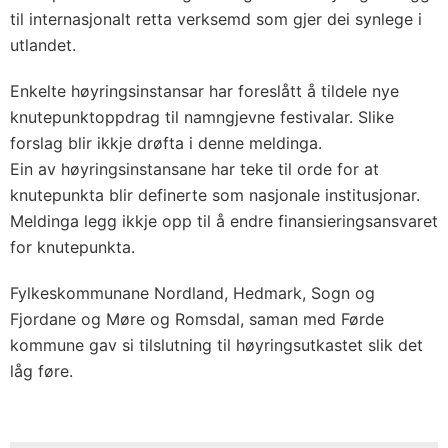
til internasjonalt retta verksemd som gjer dei synlege i
utlandet.
Enkelte høyringsinstansar har foreslått å tildele nye
knutepunktoppdrag til namngjevne festivalar. Slike
forslag blir ikkje drøfta i denne meldinga.
Ein av høyringsinstansane har teke til orde for at
knutepunkta blir definerte som nasjonale institusjonar.
Meldinga legg ikkje opp til å endre finansieringsansvaret
for knutepunkta.
Fylkeskommunane Nordland, Hedmark, Sogn og
Fjordane og Møre og Romsdal, saman med Førde
kommune gav si tilslutning til høyringsutkastet slik det
låg føre.