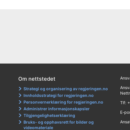
Ansva
Om nettstedet
Ansva
Strategi og organisering av regjeringen.no
Nett
Innholdsstrategi for regjeringen.no
Personvernerklæring for regjeringen.no
Tlf:
Administrer informasjonskapsler
E-po
Tilgjengelighetserklæring
Ansa
Bruks- og opphavsrett for bilder og
videomateriale