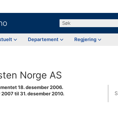
no
Søk
ktuelt
Departement
Regjering
osten Norge AS
ementet 18. desember 2006.
S
r 2007 til 31. desember 2010.