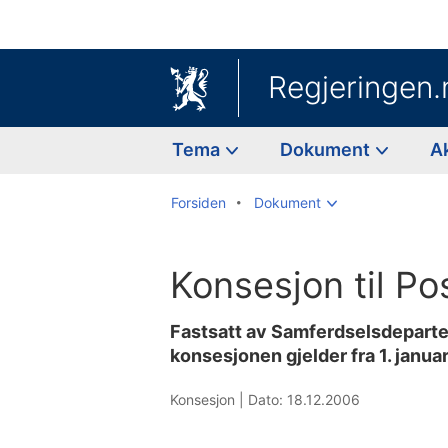
Regjeringen.
Tema
Dokument
A
Forsiden
Dokument
Konsesjon til P
Fastsatt av Samferdselsdepart
konsesjonen gjelder fra 1. janua
Konsesjon |
Dato: 18.12.2006