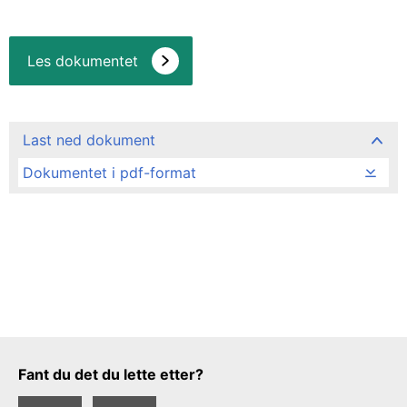
Les dokumentet
Last ned dokument
Dokumentet i pdf-format
Tilbakemeldingsskjema
Fant du det du lette etter?