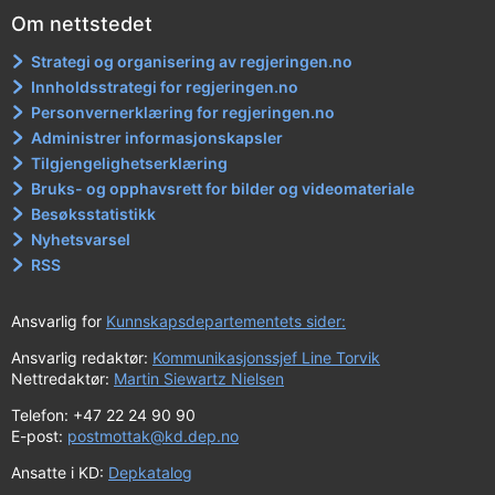
Om nettstedet
Strategi og organisering av regjeringen.no
Innholdsstrategi for regjeringen.no
Personvernerklæring for regjeringen.no
Administrer informasjonskapsler
Tilgjengelighetserklæring
Bruks- og opphavsrett for bilder og videomateriale
Besøksstatistikk
Nyhetsvarsel
RSS
Ansvarlig for
Kunnskapsdepartementets sider:
Ansvarlig redaktør:
Kommunikasjonssjef Line Torvik
Nettredaktør:
Martin Siewartz Nielsen
Telefon: +47 22 24 90 90
E-post:
postmottak@kd.dep.no
Ansatte i KD:
Depkatalog