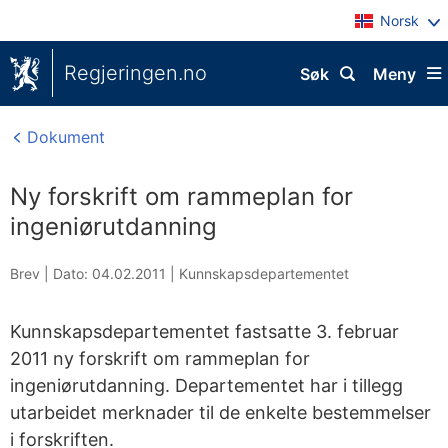
Norsk
Regjeringen.no
Søk
Meny
Dokument
Ny forskrift om rammeplan for
ingeniørutdanning
Brev |
Dato: 04.02.2011
|
Kunnskapsdepartementet
Kunnskapsdepartementet fastsatte 3. februar
2011 ny forskrift om rammeplan for
ingeniørutdanning. Departementet har i tillegg
utarbeidet merknader til de enkelte bestemmelser
i forskriften.