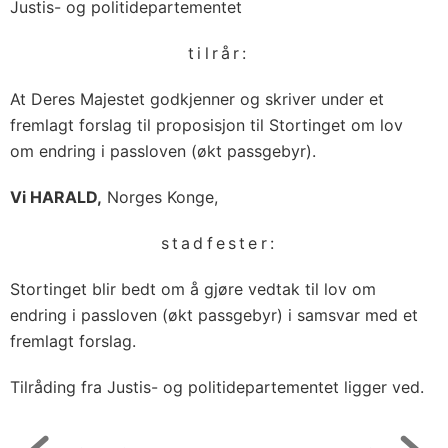
Justis- og politidepartementet
tilrår:
At Deres Majestet godkjenner og skriver under et
fremlagt forslag til proposisjon til Stortinget om lov
om endring i passloven (økt passgebyr).
Vi HARALD,
Norges Konge,
stadfester:
Stortinget blir bedt om å gjøre vedtak til lov om
endring i passloven (økt passgebyr) i samsvar med et
fremlagt forslag.
Tilråding fra Justis- og politidepartementet ligger ved.