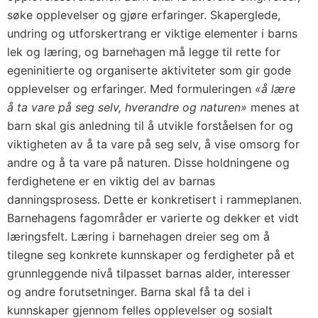
søke opplevelser og gjøre erfaringer. Skaperglede,
undring og utforskertrang er viktige elementer i barns
lek og læring, og barnehagen må legge til rette for
egeninitierte og organiserte aktiviteter som gir gode
opplevelser og erfaringer. Med formuleringen
«å lære
å ta vare på seg selv, hverandre og naturen»
menes at
barn skal gis anledning til å utvikle forståelsen for og
viktigheten av å ta vare på seg selv, å vise omsorg for
andre og å ta vare på naturen. Disse holdningene og
ferdighetene er en viktig del av barnas
danningsprosess. Dette er konkretisert i rammeplanen.
Barnehagens fagområder er varierte og dekker et vidt
læringsfelt. Læring i barnehagen dreier seg om å
tilegne seg konkrete kunnskaper og ferdigheter på et
grunnleggende nivå tilpasset barnas alder, interesser
og andre forutsetninger. Barna skal få ta del i
kunnskaper gjennom felles opplevelser og sosialt