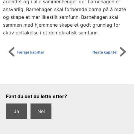
arbeidet og i alle sammenhenger der barnehagen er
ansvarlig. Barnehagen skal forberede barna på å møte
og skape et mer likestilt samfunn. Barnehagen skal
sammen med hjemmene skape et godt grunnlag for
aktiv deltakelse i et demokratisk samfunn.
Forrige kapittel
Neste kapittel
Tilbakemeldingsskjema
Fant du det du lette etter?
Ja
Nei