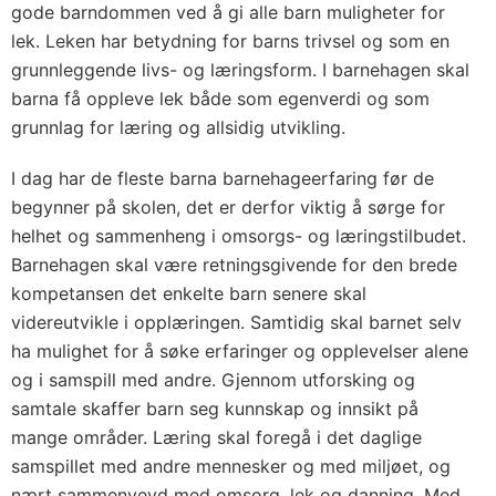
gode barndommen ved å gi alle barn muligheter for
lek. Leken har betydning for barns trivsel og som en
grunnleggende livs- og læringsform. I barnehagen skal
barna få oppleve lek både som egenverdi og som
grunnlag for læring og allsidig utvikling.
I dag har de fleste barna barnehageerfaring før de
begynner på skolen, det er derfor viktig å sørge for
helhet og sammenheng i omsorgs- og læringstilbudet.
Barnehagen skal være retningsgivende for den brede
kompetansen det enkelte barn senere skal
videreutvikle i opplæringen. Samtidig skal barnet selv
ha mulighet for å søke erfaringer og opplevelser alene
og i samspill med andre. Gjennom utforsking og
samtale skaffer barn seg kunnskap og innsikt på
mange områder. Læring skal foregå i det daglige
samspillet med andre mennesker og med miljøet, og
nært sammenvevd med omsorg, lek og danning. Med