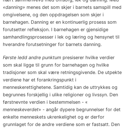
«danning»
menes det som skjer i barnets samspill med
omgivelsene, og den oppdragelsen som skjer i
barnehagen. Danning er en kontinuerlig prosess som
forutsetter refleksjon. I barnehagen er gjensidige
samhandlingsprosesser i lek og læring og hensynet til
hverandre forutsetninger for barnets danning.
Første ledd andre punktum
presiserer hvilke verdier
som skal ligge til grunn for barnehagen og hvilke
tradisjoner som skal være retningsgivende. De utpekte
verdiene har et forankringspunkt i
menneskerettighetene. Samtidig kan de uttrykkes og
begrunnes forskjellig i ulike religioner og livssyn. Den
førstnevnte verdien i bestemmelsen - «
menneskeverdet
» - angår dypere begrunnelser for det
enkelte menneskets ukrenkelighet og er derfor
grunnlaget for de andre verdiene som er fastsatt. Den