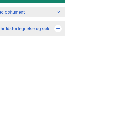
ned dokument
nholdsfortegnelse og søk