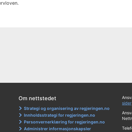
rvloven.
Ansva
Om nettstedet
sider
Strategi og organisering av regjeringen.no
Ansva
Innholdsstrategi for regjeringen.no
Nett
Personvernerklæring for regjeringen.no
Tele
Administrer informasjonskapsler