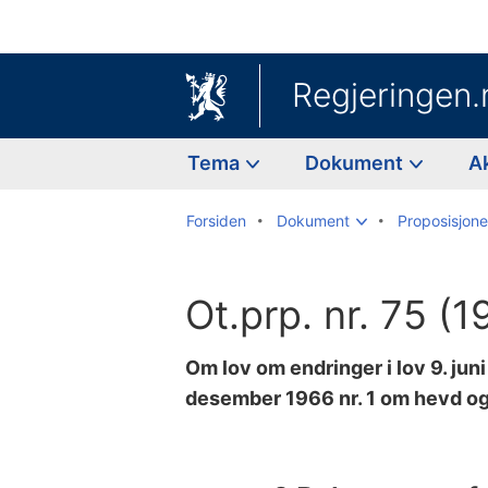
Regjeringen.
Tema
Dokument
A
Forsiden
Dokument
Proposisjoner
Ot.prp. nr. 75 (
Om lov om endringer i lov 9. juni
desember 1966 nr. 1 om hevd og l
Til
innholdsfortegnelse