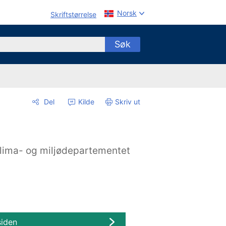
Norsk
Skriftstørrelse
Søk
Del
Kilde
Skriv ut
lima- og miljødepartementet
siden