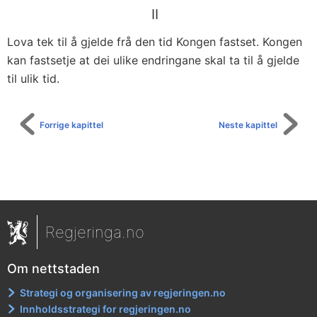
II
Lova tek til å gjelde frå den tid Kongen fastset. Kongen
kan fastsetje at dei ulike endringane skal ta til å gjelde
til ulik tid.
Forrige kapittel
Neste kapittel
Regjeringa.no
Om nettstaden
Strategi og organisering av regjeringen.no
Innholdsstrategi for regjeringen.no