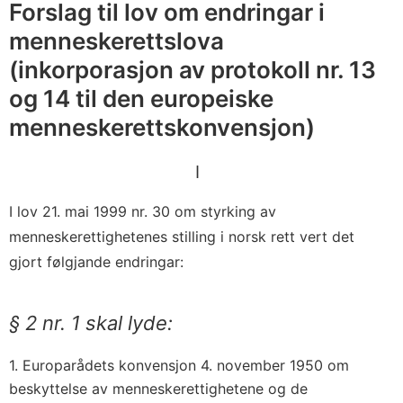
Forslag til lov om endringar i
menneskerettslova
(inkorporasjon av protokoll nr. 13
og 14 til den europeiske
menneskerettskonvensjon)
I
I lov 21. mai 1999 nr. 30 om styrking av
menneskerettighetenes stilling i norsk rett vert det
gjort følgjande endringar:
§ 2 nr. 1 skal lyde:
1. Europarådets konvensjon 4. november 1950 om
beskyttelse av menneskerettighetene og de