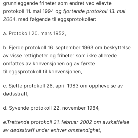
grunnleggende friheter som endret ved ellevte
protokoll 11. mai 1994
og fjortende protokoll 13. mai
2004
, med følgende tilleggsprotokoller:
a. Protokoll 20. mars 1952,
b. Fjerde protokoll 16. september 1963 om beskyttelse
av visse rettigheter og friheter som ikke allerede
omfattes av konvensjonen og av første
tilleggsprotokoll til konvensjonen,
c. Sjette protokoll 28. april 1983 om opphevelse av
dødsstraff,
d. Syvende protokoll 22. november 1984,
e.
Trettende protokoll 21. februar 2002 om avskaffelse
av dødsstraff under enhver omstendighet,