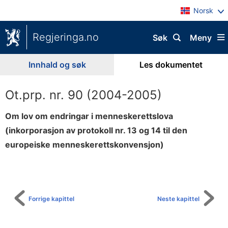
Norsk
Regjeringa.no
Søk
Meny
Innhald og søk
Les dokumentet
Ot.prp. nr. 90 (2004-2005)
Om lov om endringar i menneskerettslova
(inkorporasjon av protokoll nr. 13 og 14 til den
europeiske menneskerettskonvensjon)
Til
innhaldsliste
Forrige kapittel
Neste kapittel