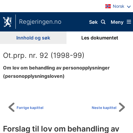
Norsk
Regjeringen.no
Søk
Meny
Innhold og søk
Les dokumentet
Ot.prp. nr. 92 (1998-99)
Om lov om behandling av personopplysninger
(personopplysningsloven)
Til
innholdsfortegnelse
Forrige kapittel
Neste kapittel
Forslag til lov om behandling av