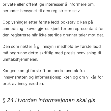
private eller offentlige interesser å informere om,
herunder hensynet til den registrerte selv.
Opplysninger etter første ledd bokstav c kan på
anmodning likevel gjøres kjent for en representant for
den registrerte når ikke særlige grunner taler mot det.
Den som nekter å gi innsyn i medhold av første ledd
må begrunne dette skriftlig med presis henvisning til
unntakshjemmelen.
Kongen kan gi forskrift om andre unntak fra
innsynsretten og informasjonsplikten og om vilkår for
bruk av innsynsretten.
§ 24 Hvordan informasjonen skal gis