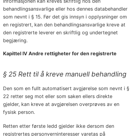
Informasjonen kan kreves skriftlig hos den
behandlingsansvarlige eller hos dennes databehandler
som nevnt i § 15. Før det gis innsyn i opplysninger om
en registrert, kan den behandlingsansvarlige kreve at
den registrerte leverer en skriftlig og undertegnet
begjæring.
Kapittel IV Andre rettigheter for den registrerte
§ 25 Rett til å kreve manuell behandling
Den som en fullt automatisert avgjørelse som nevnt i §
22 retter seg mot eller som saken ellers direkte
gjelder, kan kreve at avgjørelsen overprøves av en
fysisk person.
Retten etter første ledd gjelder ikke dersom den
registrertes personverninteresser varetas på