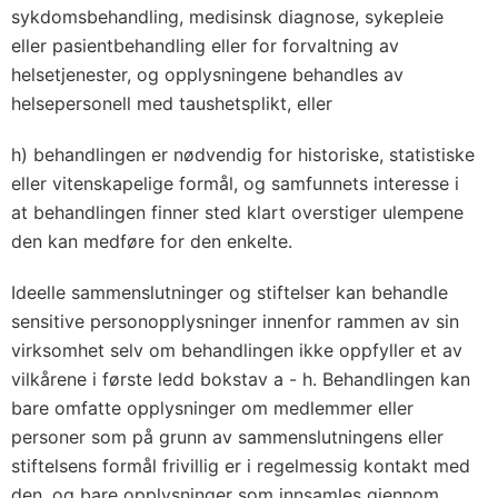
sykdomsbehandling, medisinsk diagnose, sykepleie
eller pasientbehandling eller for forvaltning av
helsetjenester, og opplysningene behandles av
helsepersonell med taushetsplikt, eller
h) behandlingen er nødvendig for historiske, statistiske
eller vitenskapelige formål, og samfunnets interesse i
at behandlingen finner sted klart overstiger ulempene
den kan medføre for den enkelte.
Ideelle sammenslutninger og stiftelser kan behandle
sensitive personopplysninger innenfor rammen av sin
virksomhet selv om behandlingen ikke oppfyller et av
vilkårene i første ledd bokstav a - h. Behandlingen kan
bare omfatte opplysninger om medlemmer eller
personer som på grunn av sammenslutningens eller
stiftelsens formål frivillig er i regelmessig kontakt med
den, og bare opplysninger som innsamles gjennom