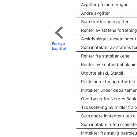
Avgifter på motorvogner
Andre avgifter
Sum skatter og avgifter
Renter av statens forretning
Avskrivninger, avsetninger 
Forrige
Sum inntekter av statens for
kapittel
Renter fra statsbankene
Renter av kontantbeholdnin
Utbytte ekskl. Statoil
Renteinntekter og utbytte (ek
Inntekter under departeme
Overføring fra Norges Bank
Tilbakeføring av midler fra
Sum andre inntekter uten olj
Sum inntekter uten oljeinnte
Inntekter fra statlig petrol