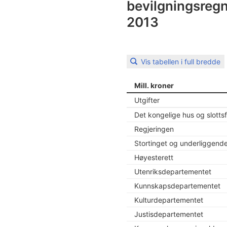
bevilgningsregn
2013
Vis tabellen i full bredde
Mill. kroner
Utgifter
Det kongelige hus og slotts
Regjeringen
Stortinget og underliggende 
Høyesterett
Utenriksdepartementet
Kunnskapsdepartementet
Kulturdepartementet
Justisdepartementet