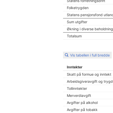
Statens forretningsdrift
Folketrygden
Statens pensjonsfond utlan
Sum utgifter
Økning i diverse beholdning
Totalsum
Vis tabellen i full bredde
Inntekter
Skatt på formue og inntekt
Arbeidsgiveravgift og trygd
Tollinntekter
Merverdiavgift
Avgifter på alkohol
Avgifter på tobakk