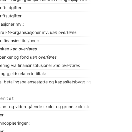
riftsutgifter
riftsutgifter
asjoner mv.:
re FN-organisasjoner mv.
kan overføres
le finansinstitusjoner:
anken
kan overføres
 banker og fond
kan overføres
ering via finansinstitusjoner
kan overføres
 og gjeldsrelaterte tiltak:
te, betalingsbalansestøtte og kapasitetsbygging
kan overføres
entet
runn- og videregående skoler og grunnskoleinternat:
ter
runnopplæringen:
ter