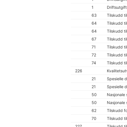
1
Driftsutgif
63
Tilskudd t
64
Tilskudd t
64
Tilskudd t
67
Tilskudd ti
71
Tilskudd ti
72
Tilskudd t
74
Tilskudd ti
226
Kvalitetsu
21
Spesielle d
21
Spesielle d
50
Nasjonale 
50
Nasjonale 
62
Tilskudd fo
70
Tilskudd t
227
Tilskudd ti