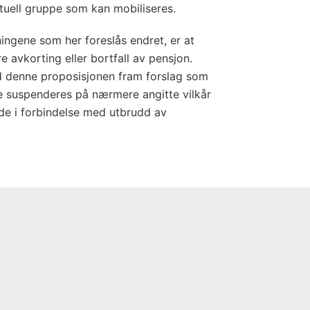
ell gruppe som kan mobiliseres.
ingene som her foreslås endret, er at
 avkorting eller bortfall av pensjon.
 denne proposisjonen fram forslag som
e suspenderes på nærmere angitte vilkår
de i forbindelse med utbrudd av