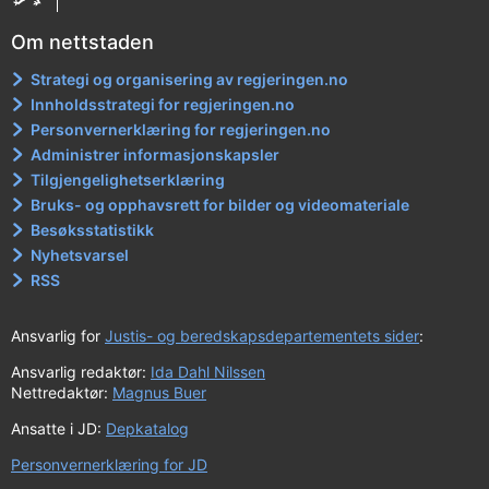
Om nettstaden
Strategi og organisering av regjeringen.no
Innholdsstrategi for regjeringen.no
Personvernerklæring for regjeringen.no
Administrer informasjonskapsler
Tilgjengelighetserklæring
Bruks- og opphavsrett for bilder og videomateriale
Besøksstatistikk
Nyhetsvarsel
RSS
Ansvarlig for
Justis- og beredskapsdepartementets sider
:
Ansvarlig redaktør:
Ida Dahl Nilssen
Nettredaktør:
Magnus Buer
Ansatte i JD:
Depkatalog
Personvernerklæring for JD