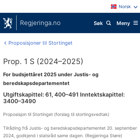
Norsk
Regjeringa.no
Søk
Meny
Proposisjoner til Stortinget
Prop. 1 S (2024–2025)
For budsjettåret 2025 under Justis- og
beredskapsdepartementet
Utgiftskapittel: 61, 400–491 Inntektskapittel:
3400–3490
Proposisjon til Stortinget (forslag til stortingsvedtak)
Tilråding frå Justis- og beredskapsdepartementet 20. september
2024, godkjend i statsråd same dagen. (Regjeringa Støre)