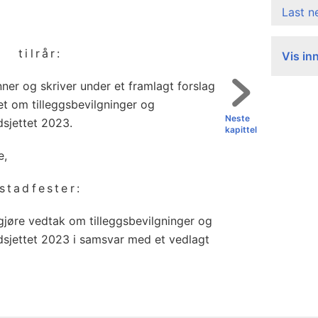
Last 
tilrår:
Vis in
ner og skriver under et framlagt forslag
get om tilleggsbevilgninger og
Neste
dsjettet 2023.
kapittel
e,
stadfester:
 gjøre vedtak om tilleggsbevilgninger og
udsjettet 2023 i samsvar med et vedlagt