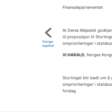
Finansdepartementet
At Deres Majestet godkjen
til proposisjon til Stortin
Forrige
omprioriteringer i statsbu
kapittel
Vi HARALD
, Norges Kong
Stortinget blir bedt om å
omprioriteringer i statsb
forslag.