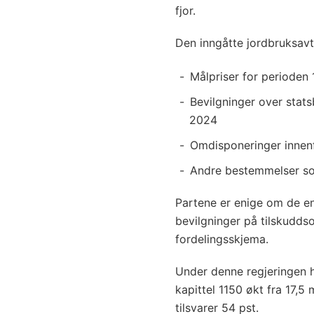
fjor.
Den inngåtte jordbruksavt
Målpriser for perioden 1
Bevilgninger over stats
2024
Omdisponeringer innenf
Andre bestemmelser so
Partene er enige om de en
bevilgninger på tilskudds
fordelingsskjema.
Under denne regjeringen h
kapittel 1150 økt fra 17,5 
tilsvarer 54 pst.