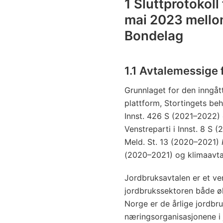
1 Sluttprotokoll
mai 2023 mello
Bondelag
1.1 Avtalemessige 
Grunnlaget for den inngått
plattform, Stortingets be
Innst. 426 S (2021–2022) 
Venstreparti i Innst. 8 S 
Meld. St. 13 (2020–2021)
(2020–2021) og klimaavta
Jordbruksavtalen er et ve
jordbrukssektoren både øk
Norge er de årlige jordbr
næringsorganisasjonene i 