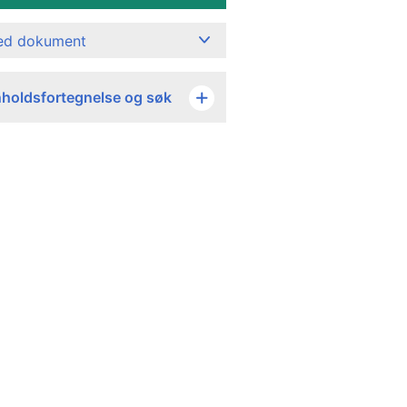
ned dokument
nholdsfortegnelse og søk