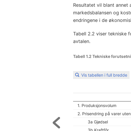
Resultatet vil blant annet
markedsbalansen og kostn
endringene i de økonomis
Tabell 2.2 viser tekniske
avtalen.
Tabell 1.2 Tekniske forutset
Vis tabellen i full bredde
1. Produksjonsvolum
2. Prisendring på varer uten
3a Gjødsel
3b Kraftfôr