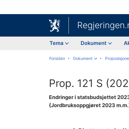
Regjeringen.
Tema
Dokument
A
Forsiden
Dokument
Proposisjoner
Prop. 121 S (20
Endringer i statsbudsjettet 20
(Jordbruksoppgjøret 2023 m.m.
Til
innholdsfortegnelse