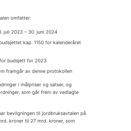
alen omfatter:
. juli 2023 – 30. juni 2024
budsjettet kap. 1150 for kalenderåret
or budsjett for 2023
m framgår av denne protokollen
dringer i målpriser og satser, og
ordninger, som går frem av vedlagte
ar bevilgningen til jordbruksavtalen på
mrd. kroner til 27 mrd. kroner, som