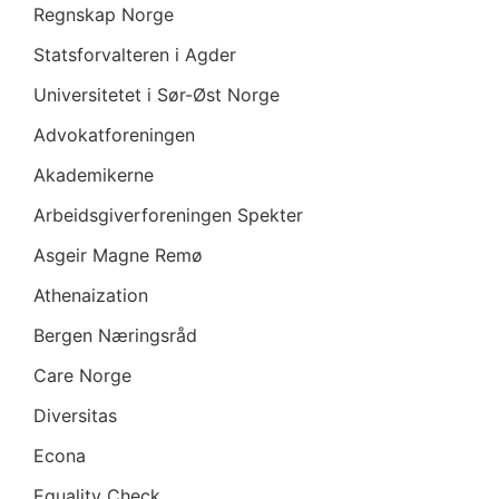
Regnskap Norge
Statsforvalteren i Agder
Universitetet i Sør-Øst Norge
Advokatforeningen
Akademikerne
Arbeidsgiverforeningen Spekter
Asgeir Magne Remø
Athenaization
Bergen Næringsråd
Care Norge
Diversitas
Econa
Equality Check