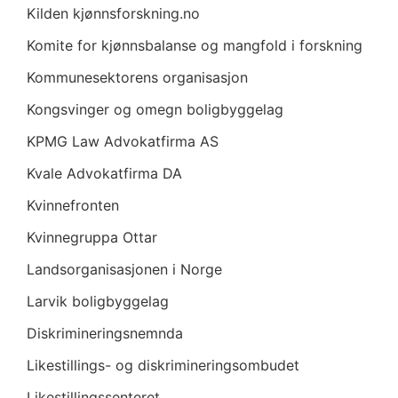
Kilden kjønnsforskning.no
Komite for kjønnsbalanse og mangfold i forskning
Kommunesektorens organisasjon
Kongsvinger og omegn boligbyggelag
KPMG Law Advokatfirma AS
Kvale Advokatfirma DA
Kvinnefronten
Kvinnegruppa Ottar
Landsorganisasjonen i Norge
Larvik boligbyggelag
Diskrimineringsnemnda
Likestillings- og diskrimineringsombudet
Likestillingssenteret