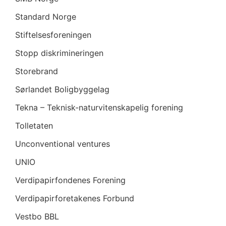
Standard Norge
Stiftelsesforeningen
Stopp diskrimineringen
Storebrand
Sørlandet Boligbyggelag
Tekna – Teknisk-naturvitenskapelig forening
Tolletaten
Unconventional ventures
UNIO
Verdipapirfondenes Forening
Verdipapirforetakenes Forbund
Vestbo BBL