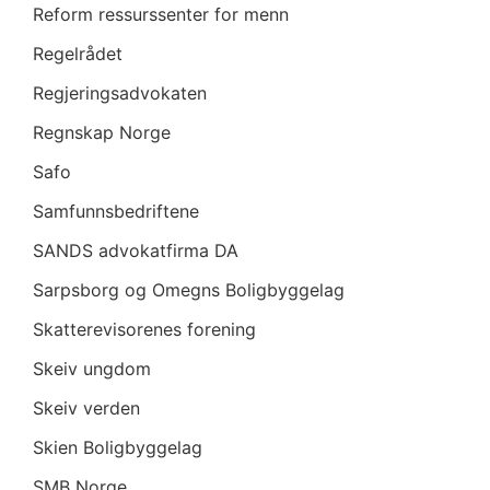
Reform ressurssenter for menn
Regelrådet
Regjeringsadvokaten
Regnskap Norge
Safo
Samfunnsbedriftene
SANDS advokatfirma DA
Sarpsborg og Omegns Boligbyggelag
Skatterevisorenes forening
Skeiv ungdom
Skeiv verden
Skien Boligbyggelag
SMB Norge