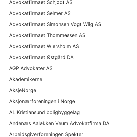
Advokatfirmaet Schjødt AS
Advokatfirmaet Selmer AS
Advokatfirmaet Simonsen Vogt Wiig AS
Advokatfirmaet Thommessen AS
Advokatfirmaet Wiersholm AS
Advokatfirmaet Østgård DA
AGP Advokater AS
Akademikerne
AksjeNorge
Aksjonærforeningen i Norge
AL Kristiansund boligbyggelag
Andenæs Aaløkken Veum Advokatfirma DA
Arbeidsgiverforeningen Spekter