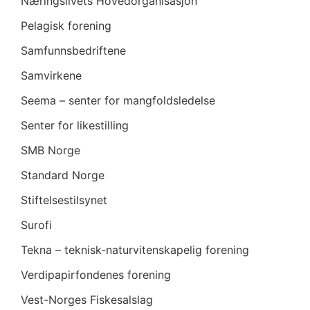
Næringslivets Hovedorganisasjon
Pelagisk forening
Samfunnsbedriftene
Samvirkene
Seema – senter for mangfoldsledelse
Senter for likestilling
SMB Norge
Standard Norge
Stiftelsestilsynet
Surofi
Tekna – teknisk-naturvitenskapelig forening
Verdipapirfondenes forening
Vest-Norges Fiskesalslag