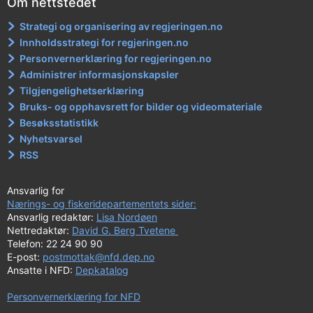
Om nettstedet
Strategi og organisering av regjeringen.no
Innholdsstrategi for regjeringen.no
Personvernerklæring for regjeringen.no
Administrer informasjonskapsler
Tilgjengelighetserklæring
Bruks- og opphavsrett for bilder og videomateriale
Besøksstatistikk
Nyhetsvarsel
RSS
Ansvarlig for
Nærings- og fiskeridepartementets sider:
Ansvarlig redaktør:
Lisa Nordøen
Nettredaktør:
David G. Berg Tvetene
Telefon: 22 24 90 90
E-post:
postmottak@nfd.dep.no
Ansatte i NFD:
Depkatalog
Personvernerklæring for NFD