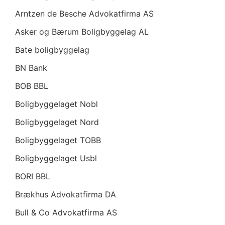
Arntzen de Besche Advokatfirma AS
Asker og Bærum Boligbyggelag AL
Bate boligbyggelag
BN Bank
BOB BBL
Boligbyggelaget Nobl
Boligbyggelaget Nord
Boligbyggelaget TOBB
Boligbyggelaget Usbl
BORI BBL
Brækhus Advokatfirma DA
Bull & Co Advokatfirma AS