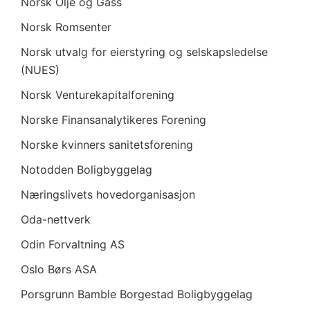
Norsk Olje og Gass
Norsk Romsenter
Norsk utvalg for eierstyring og selskapsledelse
(NUES)
Norsk Venturekapitalforening
Norske Finansanalytikeres Forening
Norske kvinners sanitetsforening
Notodden Boligbyggelag
Næringslivets hovedorganisasjon
Oda-nettverk
Odin Forvaltning AS
Oslo Børs ASA
Porsgrunn Bamble Borgestad Boligbyggelag