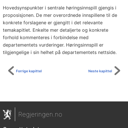
Hovedsynspunkter i sentrale høringsinnspill gjengis i
proposisjonen. De mer overordnede innspillene til de
konkrete forslagene er gjengitt i det relevante
temakapitlet. Enkelte mer detaljerte og konkrete
forhold kommenteres i forbindelse med
departementets vurderinger. Høringsinnspill er
tilgjengelige i sin helhet på departementets nettside.
Forrige kapittel
Neste kapittel
Regjeringen.no