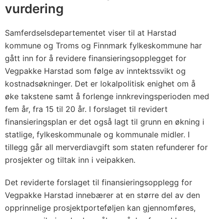
vurdering
Samferdselsdepartementet viser til at Harstad
kommune og Troms og Finnmark fylkeskommune har
gått inn for å revidere finansieringsopplegget for
Vegpakke Harstad som følge av inntektssvikt og
kostnadsøkninger. Det er lokalpolitisk enighet om å
øke takstene samt å forlenge innkrevingsperioden med
fem år, fra 15 til 20 år. I forslaget til revidert
finansieringsplan er det også lagt til grunn en økning i
statlige, fylkeskommunale og kommunale midler. I
tillegg går all merverdiavgift som staten refunderer for
prosjekter og tiltak inn i veipakken.
Det reviderte forslaget til finansieringsopplegg for
Vegpakke Harstad innebærer at en større del av den
opprinnelige prosjektporteføljen kan gjennomføres,