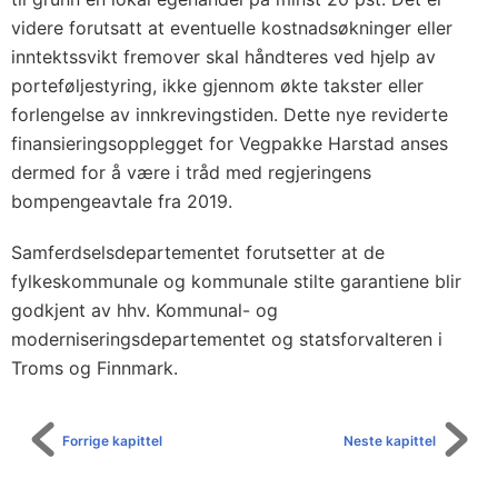
videre forutsatt at eventuelle kostnadsøkninger eller
inntektssvikt fremover skal håndteres ved hjelp av
porteføljestyring, ikke gjennom økte takster eller
forlengelse av innkrevingstiden. Dette nye reviderte
finansieringsopplegget for Vegpakke Harstad anses
dermed for å være i tråd med regjeringens
bompengeavtale fra 2019.
Samferdselsdepartementet forutsetter at de
fylkeskommunale og kommunale stilte garantiene blir
godkjent av hhv. Kommunal- og
moderniseringsdepartementet og statsforvalteren i
Troms og Finnmark.
Forrige kapittel
Neste kapittel